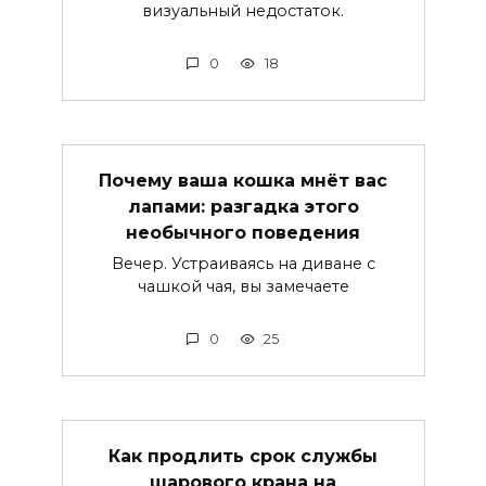
визуальный недостаток.
0
18
Почему ваша кошка мнёт вас
лапами: разгадка этого
необычного поведения
Вечер. Устраиваясь на диване с
чашкой чая, вы замечаете
0
25
Как продлить срок службы
шарового крана на