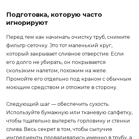
Подготовка, которую часто
игнорируют
Перед тем как начинать очистку труб, снимите
фильтр-сеточку. Это тот маленький круг,
который закрывает сливное отверстие. Если
его долго не убирать, он покрывается
скользким налетом, похожим на желе.
Промойте его отдельно под краном с обычным
моющим средством и отложите в сторону.
Следующий шаг — обеспечить сухость.
Используйте бумажную или тканевую салфетку,
чтобы тщательно вытереть горловину и стенки
слива. Весь секрет в том, чтобы сыпучие
ингредиенты проваливались именно в трубу, а