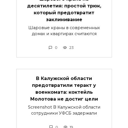
десятилетия: простой трюк,
который предотвратит
заклинивание
Шаровые краны в современных
домах и квартирах считаются
0
23
В Калужской области
предотвратили теракт у
военкомата: коктейль
Молотова не достиг цели
Screenshot В Калужской области
сотрудники УФСБ задержали
0
19