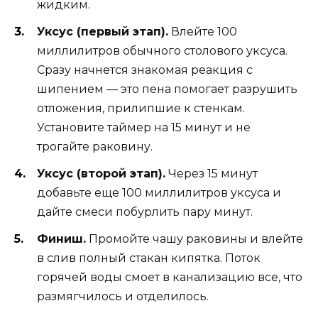
жидким.
Уксус (первый этап).
Влейте 100
миллилитров обычного столового уксуса.
Сразу начнется знакомая реакция с
шипением — это пена помогает разрушить
отложения, прилипшие к стенкам.
Установите таймер на 15 минут и не
трогайте раковину.
Уксус (второй этап).
Через 15 минут
добавьте еще 100 миллилитров уксуса и
дайте смеси побурлить пару минут.
Финиш.
Промойте чашу раковины и влейте
в слив полный стакан кипятка. Поток
горячей воды смоет в канализацию все, что
размягчилось и отделилось.