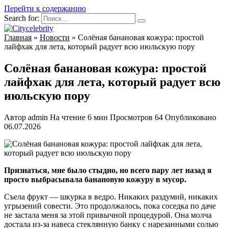
Перейти к содержанию
Search for:
Главная
»
Новости
»
Солёная банановая кожура: простой
лайфхак для лета, который радует всю июльскую пору
Солёная банановая кожура: простой
лайфхак для лета, который радует всю
июльскую пору
Автор
admin
На чтение
6 мин
Просмотров
64
Опубликовано
06.07.2026
Признаться, мне было стыдно, но всего пару лет назад я
просто выбрасывала банановую кожуру в мусор.
Съела фрукт — шкурка в ведро. Никаких раздумий, никаких
угрызений совести. Это продолжалось, пока соседка по даче
не застала меня за этой привычной процедурой. Она молча
достала из-за навеса стеклянную банку с нарезанными солью