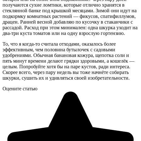
получаются сухие ломтики, которые отлично хранятся в
стеклянной банке под крышкой месяцами. Зимой они идут на
подкормку комнатных растений — фикусов, спатифиллумов,
драцен. Ранней весной добавляю по кусочку в стаканчики с
рассадой. Расход при этом минимален: одна шкурка уходит на
два-три куста томатов или на одну взрослую гортензию.
То, что я когда-то считала отходами, оказалось более
эффективным, чем половина бутылочек с садовыми
удобрениями. Обычная банановая кожура, щепотка соли и
пять минут времени делают грядки здоровыми, а кошелёк —
целым. Попробуйте хотя бы на паре кустов, ради интереса.
Скорее всего, через пару недель вы тоже начнёте собирать
шкурки, сушить их и удивляться своей изобретательности.
Оцените статью