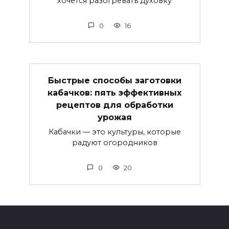
хочется разогревать духовку
0
16
Быстрые способы заготовки
кабачков: пять эффективных
рецептов для обработки
урожая
Кабачки — это культуры, которые
радуют огородников
0
20