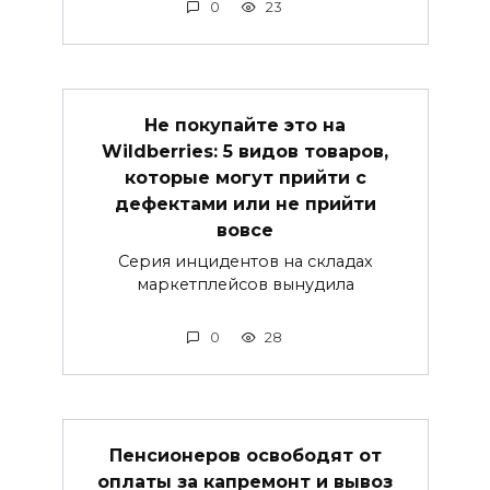
0
23
Не покупайте это на
Wildberries: 5 видов товаров,
которые могут прийти с
дефектами или не прийти
вовсе
Серия инцидентов на складах
маркетплейсов вынудила
0
28
Пенсионеров освободят от
оплаты за капремонт и вывоз