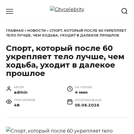
Перейти
к
содержанию
ГЛАВНАЯ
»
НОВОСТИ
»
СПОРТ, КОТОРЫЙ ПОСЛЕ 60 УКРЕПЛЯЕТ
ТЕЛО ЛУЧШЕ, ЧЕМ ХОДЬБА, УХОДИТ В ДАЛЕКОЕ ПРОШЛОЕ
Спорт, который после 60
укрепляет тело лучше, чем
ходьба, уходит в далекое
прошлое
АВТОР
НА ЧТЕНИЕ
admin
4 мин
ПРОСМОТРОВ
ОПУБЛИКОВАНО
48
05.06.2026