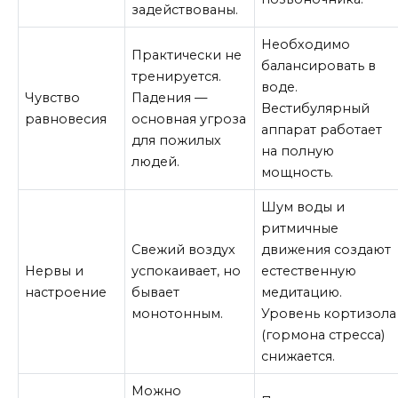
задействованы.
Необходимо
Практически не
балансировать в
тренируется.
воде.
Чувство
Падения —
Вестибулярный
равновесия
основная угроза
аппарат работает
для пожилых
на полную
людей.
мощность.
Шум воды и
ритмичные
Свежий воздух
движения создают
Нервы и
успокаивает, но
естественную
настроение
бывает
медитацию.
монотонным.
Уровень кортизола
(гормона стресса)
снижается.
Можно