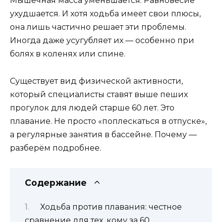
Мышечная масса уменьшается. Равновесие
ухудшается. И хотя ходьба имеет свои плюсы,
она лишь частично решает эти проблемы.
Иногда даже усугубляет их — особенно при
болях в коленях или спине.
Существует вид физической активности,
который специалисты ставят выше пеших
прогулок для людей старше 60 лет. Это
плавание. Не просто «поплескаться в отпуске»,
а регулярные занятия в бассейне. Почему —
разберём подробнее.
Содержание
Ходьба против плавания: честное
сравнение для тех, кому за 60