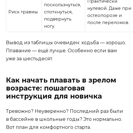
Практически
поскользнуться,
нулевой. Даже при
Риск травмы
споткнуться,
остеопорозе и
подвернуть
после переломов.
ногу.
Вывод из таблицы очевиден: ходьба — хорошо.
Плавание — ещё лучше. Особенно если вам
уже за шестьдесят.
Как начать плавать в зрелом
возрасте: пошаговая
инструкция для новичка
Тревожно? Неуверенно? Последний раз были
в бассейне в школьные годы? Это нормально.
Вот план для комфортного старта.