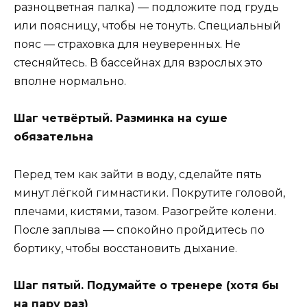
разноцветная палка) — подложите под грудь
или поясницу, чтобы не тонуть. Специальный
пояс — страховка для неуверенных. Не
стесняйтесь. В бассейнах для взрослых это
вполне нормально.
Шаг четвёртый. Разминка на суше
обязательна
Перед тем как зайти в воду, сделайте пять
минут лёгкой гимнастики. Покрутите головой,
плечами, кистями, тазом. Разогрейте колени.
После заплыва — спокойно пройдитесь по
бортику, чтобы восстановить дыхание.
Шаг пятый. Подумайте о тренере (хотя бы
на пару раз)