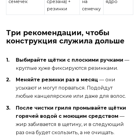
семечек
срезана) +
на
ядро
резинки
семечку
Три рекомендации, чтобы
конструкция служила дольше
Выбирайте щётки с плоскими ручками
—
круглые хуже фиксируются резинками.
Меняйте резинки раз в месяц
— они
усыхают и могут порваться. Подойдут
любые канцелярские или даже для волос.
После чистки гриля промывайте щётки
горячей водой с моющим средством
—
жир забивается в щетину, и в следующий
раз она будет скользить, а не очищать.