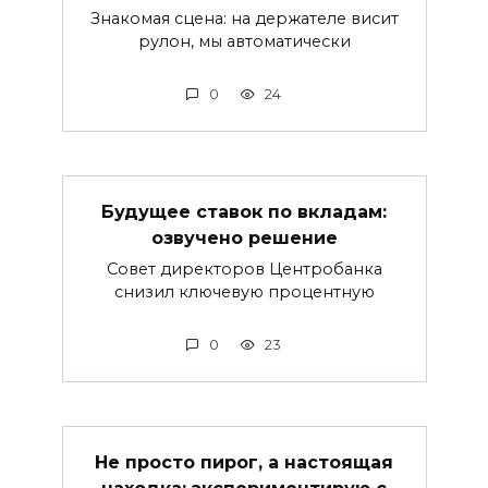
Знакомая сцена: на держателе висит
рулон, мы автоматически
0
24
Будущее ставок по вкладам:
озвучено решение
Совет директоров Центробанка
снизил ключевую процентную
0
23
Не просто пирог, а настоящая
находка: экспериментирую с