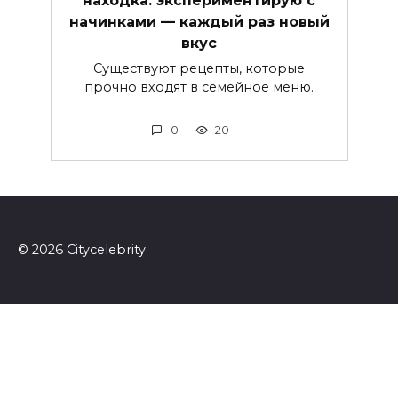
начинками — каждый раз новый
вкус
Существуют рецепты, которые
прочно входят в семейное меню.
0
20
© 2026 Сitycelebrity