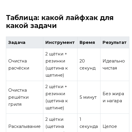
Таблица: какой лайфхак для
какой задачи
Задача
Инструмент
Время
Результат
2 щётки +
Очистка
резинки
20
Идеально
расчёски
(щетина к
секунд
чистая
щетине)
2 щётки +
Очистка
резинки
Без жира
решётки
5 минут
(щетина к
и нагара
гриля
щетине)
2 щётки
1
Раскалывание
(щетина
секунда
Целое