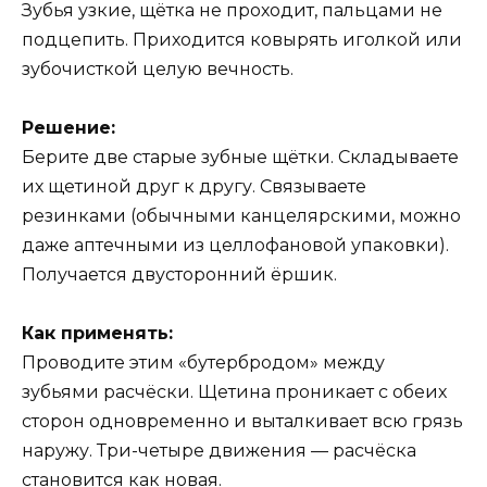
Зубья узкие, щётка не проходит, пальцами не
подцепить. Приходится ковырять иголкой или
зубочисткой целую вечность.
Решение:
Берите две старые зубные щётки. Складываете
их щетиной друг к другу. Связываете
резинками (обычными канцелярскими, можно
даже аптечными из целлофановой упаковки).
Получается двусторонний ёршик.
Как применять:
Проводите этим «бутербродом» между
зубьями расчёски. Щетина проникает с обеих
сторон одновременно и выталкивает всю грязь
наружу. Три-четыре движения — расчёска
становится как новая.