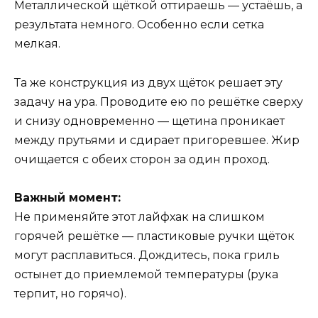
Металлической щёткой оттираешь — устаёшь, а
результата немного. Особенно если сетка
мелкая.
Та же конструкция из двух щёток решает эту
задачу на ура. Проводите ею по решётке сверху
и снизу одновременно — щетина проникает
между прутьями и сдирает пригоревшее. Жир
очищается с обеих сторон за один проход.
Важный момент:
Не применяйте этот лайфхак на слишком
горячей решётке — пластиковые ручки щёток
могут расплавиться. Дождитесь, пока гриль
остынет до приемлемой температуры (рука
терпит, но горячо).