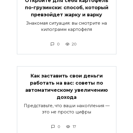
Откройте для себя картофель
по-грузински: способ, который
превзойдет жарку и варку
Знакомая ситуация: вы смотрите на
килограмм картофеля
0
20
Как заставить свои деньги
работать на вас: советы по
автоматическому увеличению
дохода
Представьте, что ваши накопления —
это не просто цифры
0
17