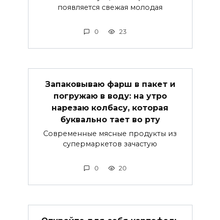
появляется свежая молодая
0
23
Запаковываю фарш в пакет и
погружаю в воду: на утро
нарезаю колбасу, которая
буквально тает во рту
Современные мясные продукты из
супермаркетов зачастую
0
20