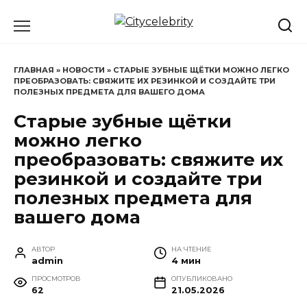
Перейти
к
содержанию
ГЛАВНАЯ
»
НОВОСТИ
»
СТАРЫЕ ЗУБНЫЕ ЩЁТКИ МОЖНО ЛЕГКО
ПРЕОБРАЗОВАТЬ: СВЯЖИТЕ ИХ РЕЗИНКОЙ И СОЗДАЙТЕ ТРИ
ПОЛЕЗНЫХ ПРЕДМЕТА ДЛЯ ВАШЕГО ДОМА
Старые зубные щётки
можно легко
преобразовать: свяжите их
резинкой и создайте три
полезных предмета для
вашего дома
АВТОР
НА ЧТЕНИЕ
admin
4 мин
ПРОСМОТРОВ
ОПУБЛИКОВАНО
62
21.05.2026