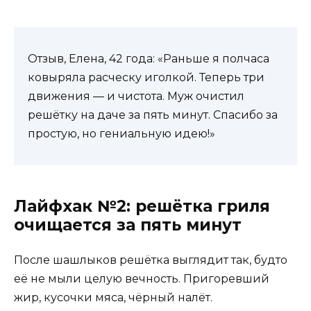
Отзыв, Елена, 42 года: «Раньше я полчаса
ковыряла расческу иголкой. Теперь три
движения — и чистота. Муж очистил
решётку на даче за пять минут. Спасибо за
простую, но гениальную идею!»
Лайфхак №2: решётка гриля
очищается за пять минут
После шашлыков решётка выглядит так, будто
её не мыли целую вечность. Пригоревший
жир, кусочки мяса, чёрный налёт.