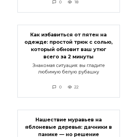
0
18
Как избавиться от пятен на
одежде: простой трюк с солью,
который обновит ваш утюг
всего за 2 минуты
Знакомая ситуация: вы гладите
любимую белую рубашку
0
22
Нашествие муравьев на
яблоневые деревья: дачники в
панике — но решение