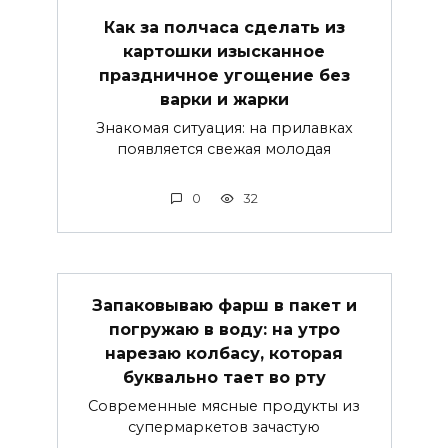
Как за полчаса сделать из
картошки изысканное
праздничное угощение без
варки и жарки
Знакомая ситуация: на прилавках
появляется свежая молодая
0
32
Запаковываю фарш в пакет и
погружаю в воду: на утро
нарезаю колбасу, которая
буквально тает во рту
Современные мясные продукты из
супермаркетов зачастую