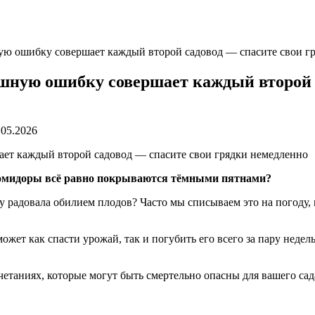
ную ошибку совершает каждый второй садовод — спасите свои г
рашную ошибку совершает каждый второй 
.05.2026
 помидоры всё равно покрываются тёмными пятнами?
у радовала обилием плодов? Часто мы списываем это на погоду,
ожет как спасти урожай, так и погубить его всего за пару недель
четаниях, которые могут быть смертельно опасны для вашего сад