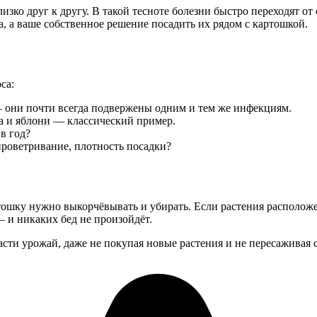
изко друг к другу. В такой тесноте болезни быстро переходят о
, а ваше собственное решение посадить их рядом с картошкой.
са:
— они почти всегда подвержены одним и тем же инфекциям.
а и яблони — классический пример.
в год?
проветривание, плотность посадки?
тошку нужно выкорчёвывать и убирать. Если растения расположе
— и никаких бед не произойдёт.
асти урожай, даже не покупая новые растения и не пересаживая 