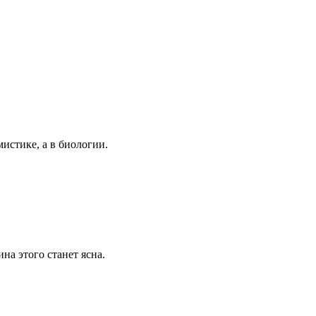
истике, а в биологии.
на этого станет ясна.