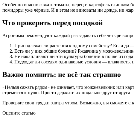
Особенно опасно сажать томаты, перец и картофель слишком бл
помидоры уже чёрные. И в этом не виноваты ни дождь, ни жара
Что проверить перед посадкой
Агрономы рекомендуют каждый раз задавать себе четыре вопро
Принадлежат ли растения к одному семейству? Если да 
Есть ли у них общие болезни? Ржавчина у можжевельник
Не накапливают ли эти культуры болезни в почве из года 
Подходят ли соседям одинаковые условия — влажность, 
Важно помнить: не всё так страшно
«Нельзя сажать рядом» не означает, что можжевельник или кар
стремится к нулю. Просто держите их подальше друг от друга 
Проверьте свои грядки завтра утром. Возможно, вы сможете сп
Оцените статью