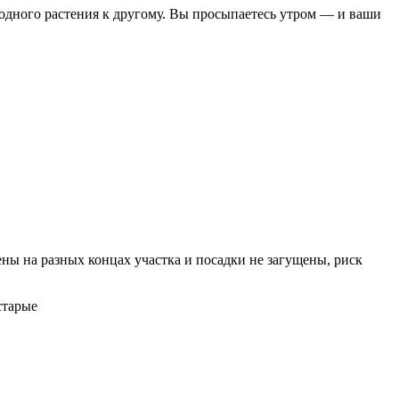
т одного растения к другому. Вы просыпаетесь утром — и ваши
ны на разных концах участка и посадки не загущены, риск
старые