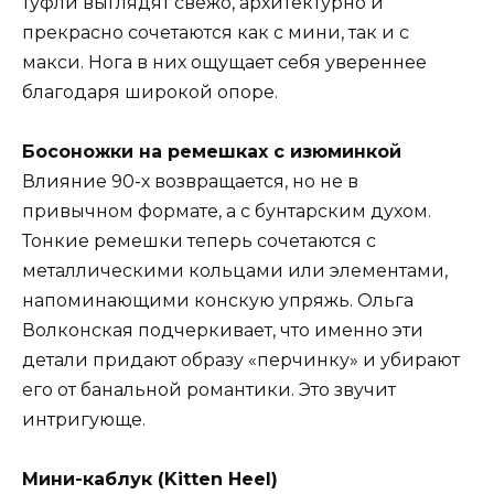
туфли выглядят свежо, архитектурно и
прекрасно сочетаются как с мини, так и с
макси. Нога в них ощущает себя увереннее
благодаря широкой опоре.
Босоножки на ремешках с изюминкой
Влияние 90-х возвращается, но не в
привычном формате, а с бунтарским духом.
Тонкие ремешки теперь сочетаются с
металлическими кольцами или элементами,
напоминающими конскую упряжь. Ольга
Волконская подчеркивает, что именно эти
детали придают образу «перчинку» и убирают
его от банальной романтики. Это звучит
интригующе.
Мини-каблук (Kitten Heel)