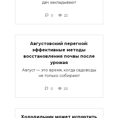
дач закладывают
0
22
Августовский перегной:
эффективные методы
восстановления почвы после
урожая
Август — это время, когда садоводы
не только собирают
0
20
Холодильник может испортить