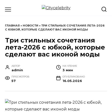
Перейти
к
содержанию
ГЛАВНАЯ
»
НОВОСТИ
»
ТРИ СТИЛЬНЫХ СОЧЕТАНИЯ ЛЕТА-2026
С ЮБКОЙ, КОТОРЫЕ СДЕЛАЮТ ВАС ИКОНОЙ МОДЫ
Три стильных сочетания
лета-2026 с юбкой, которые
сделают вас иконой моды
АВТОР
НА ЧТЕНИЕ
admin
3 мин
ПРОСМОТРОВ
ОПУБЛИКОВАНО
57
16.05.2026