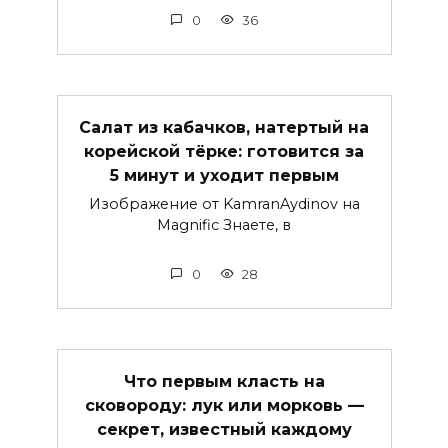
0
36
Салат из кабачков, натертый на
корейской тёрке: готовится за
5 минут и уходит первым
Изображение от KamranAydinov на
Magnific Знаете, в
0
28
Что первым класть на
сковороду: лук или морковь —
секрет, известный каждому