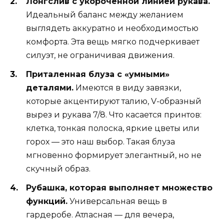
Лонгслив с укороченной линией рукава.
Идеальный баланс между желанием
выглядеть аккуратно и необходимостью
комфорта. Эта вещь мягко подчеркивает
силуэт, не ограничивая движения.
Приталенная блуза с «умными»
деталями.
Имеются в виду завязки,
которые акцентируют талию, V-образный
вырез и рукава 7/8. Что касается принтов:
клетка, тонкая полоска, яркие цветы или
горох — это наш выбор. Такая блуза
мгновенно формирует элегантный, но не
скучный образ.
Рубашка, которая выполняет множество
функций.
Универсальная вещь в
гардеробе. Атласная — для вечера,