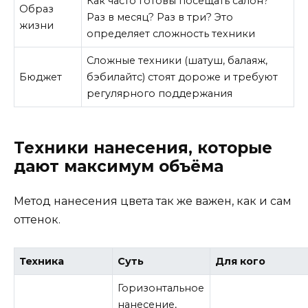
Как часто готовы посещать салон?
Образ
Раз в месяц? Раз в три? Это
жизни
определяет сложность техники
Сложные техники (шатуш, балаяж,
Бюджет
бэбилайтс) стоят дороже и требуют
регулярного поддержания
Техники нанесения, которые
дают максимум объёма
Метод нанесения цвета так же важен, как и сам
оттенок.
Техника
Суть
Для кого
Горизонтальное
нанесение,