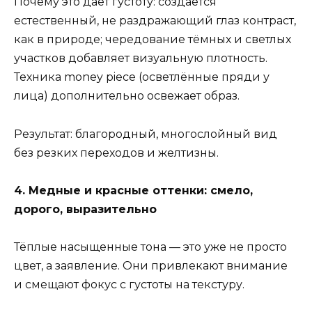
Почему это даёт густоту: создаётся
естественный, не раздражающий глаз контраст,
как в природе; чередование тёмных и светлых
участков добавляет визуальную плотность.
Техника money piece (осветлённые пряди у
лица) дополнительно освежает образ.
Результат: благородный, многослойный вид
без резких переходов и желтизны.
4. Медные и красные оттенки: смело,
дорого, выразительно
Тёплые насыщенные тона — это уже не просто
цвет, а заявление. Они привлекают внимание
и смещают фокус с густоты на текстуру.