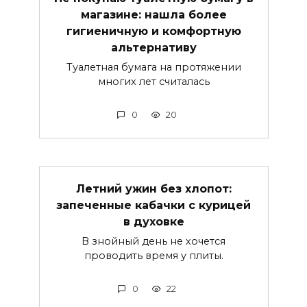
магазине: нашла более
гигиеничную и комфортную
альтернативу
Туалетная бумага на протяжении
многих лет считалась
0
20
Летний ужин без хлопот:
запеченные кабачки с курицей
в духовке
В знойный день не хочется
проводить время у плиты.
0
22