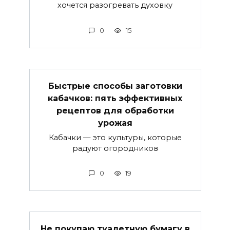
хочется разогревать духовку
0
15
Быстрые способы заготовки
кабачков: пять эффективных
рецептов для обработки
урожая
Кабачки — это культуры, которые
радуют огородников
0
19
Не покупаю туалетную бумагу в