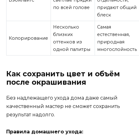
Бэбилайтс
светлые прядки
отдельности,
по всей голове
придают общий
блеск
Несколько
Самая
близких
естественная,
Колорирование
оттенков из
природная
одной палитры
многослойность
Как сохранить цвет и объём
после окрашивания
Без надлежащего ухода дома даже самый
качественный мастер не сможет сохранить
результат надолго.
Правила домашнего ухода: