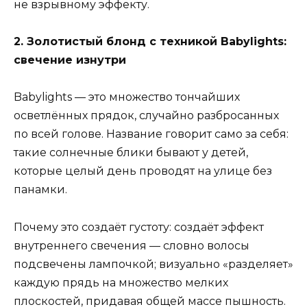
не взрывному эффекту.
2. Золотистый блонд с техникой Babylights:
свечение изнутри
Babylights — это множество тончайших
осветлённых прядок, случайно разбросанных
по всей голове. Название говорит само за себя:
такие солнечные блики бывают у детей,
которые целый день проводят на улице без
панамки.
Почему это создаёт густоту: создаёт эффект
внутреннего свечения — словно волосы
подсвечены лампочкой; визуально «разделяет»
каждую прядь на множество мелких
плоскостей, придавая общей массе пышность.