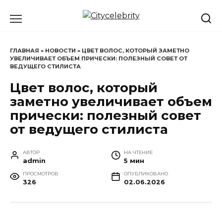
Перейти
к
содержанию
ГЛАВНАЯ
»
НОВОСТИ
»
ЦВЕТ ВОЛОС, КОТОРЫЙ ЗАМЕТНО
УВЕЛИЧИВАЕТ ОБЪЕМ ПРИЧЕСКИ: ПОЛЕЗНЫЙ СОВЕТ ОТ
ВЕДУЩЕГО СТИЛИСТА
Цвет волос, который
заметно увеличивает объем
прически: полезный совет
от ведущего стилиста
АВТОР
НА ЧТЕНИЕ
admin
5 мин
ПРОСМОТРОВ
ОПУБЛИКОВАНО
326
02.06.2026