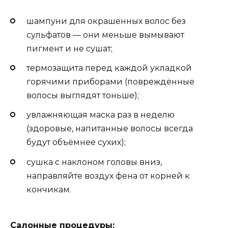
шампуни для окрашенных волос без
сульфатов — они меньше вымывают
пигмент и не сушат;
термозащита перед каждой укладкой
горячими приборами (повреждённые
волосы выглядят тоньше);
увлажняющая маска раз в неделю
(здоровые, напитанные волосы всегда
будут объёмнее сухих);
сушка с наклоном головы вниз,
направляйте воздух фена от корней к
кончикам.
Салонные процедуры: