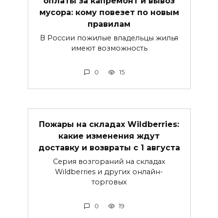
оплаты за капремонт и вывоз
мусора: кому повезет по новым
правилам
В России пожилые владельцы жилья
имеют возможность
0
15
Пожары на складах Wildberries:
какие изменения ждут
доставку и возвраты с 1 августа
Серия возгораний на складах
Wildberries и других онлайн-
торговых
0
19