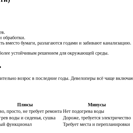
ев.
и обработки.
ь вместо бумаги, разлагаются годами и забивают канализацию.
 более устойчивым решением для окружающей среды.
ь
ительно возрос в последние годы. Девелоперы всё чаще включаю
Плюсы
Минусы
о, просто, не требует ремонта
Нет подогрева воды
рев воды и сиденья, сушка
Дороже, требуется электричество
ый функционал
Требует места и перепланировки