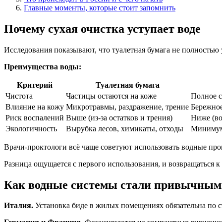
Главные моменты, которые стоит запомнить
Почему сухая очистка уступает воде
Исследования показывают, что туалетная бумага не полностью 
Преимущества воды:
Критерий
Туалетная бумага
Чистота
Частицы остаются на коже
Полное с
Влияние на кожу
Микротравмы, раздражение, трение
Бережное
Риск воспалений
Выше (из-за остатков и трения)
Ниже (во
Экологичность
Вырубка лесов, химикаты, отходы
Минимум 
Врачи-проктологи всё чаще советуют использовать водные про
Разница ощущается с первого использования, и возвращаться к 
Как водные системы стали привычными
Италия.
Установка биде в жилых помещениях обязательна по с