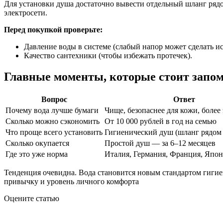
Для установки душа достаточно вывести отдельный шланг рядо
электросети.
Перед покупкой проверьте:
Давление воды в системе (слабый напор может сделать 
Качество сантехники (чтобы избежать протечек).
Главные моменты, которые стоит запо
Вопрос
Ответ
Почему вода лучше бумаги
Чище, безопаснее для кожи, более
Сколько можно сэкономить
От 10 000 рублей в год на семью
Что проще всего установить
Гигиенический душ (шланг рядом 
Сколько окупается
Простой душ — за 6–12 месяцев
Где это уже норма
Италия, Германия, Франция, Япо
Тенденция очевидна. Вода становится новым стандартом гигиен
привычку и уровень личного комфорта
Оцените статью