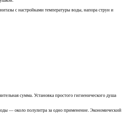
сушкой.
нитазы с настройками температуры воды, напора струи и
начительная сумма. Установка простого гигиенического душа
 воды — около полулитра за одно применение. Экономический