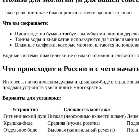
Такое решение также благоприятно с точки зрения экологии.
Что вы сокращаете:
Производство бумаги требует вырубки миллионов деревь
Тонны воды и химикатов используются для отбеливания 
Влажные салфетки, которые многие пытаются использоват
Водные системы практически не создают отходов и считаются
Что происходит в России и с чего начат
Интерес к гигиеническим душам и крышкам-биде в стране знач
продажи устройств увеличились многократно.
Варианты для установки:
Устройство
Сложность монтажа
Гигиенический душ
Низкая (необходимо вывести шланг)
Дёшев
Крышка-биде
Средняя (нужна розетка)
Подог
Отдельное биде
Высокая (капитальный ремонт)
Полн