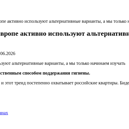
ропе активно используют альтернативные варианты, а мы только 
 Европе активно используют альтернатив
.06.2026
нственным способом поддержания гигиены.
 и этот тренд постепенно охватывает российские квартиры. Бид
анах