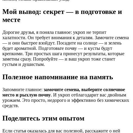
Мой вывод: секрет — в подготовке и
месте
Дорогие друзья, я поняла главное: укроп не терпит
халатности. Он требует внимания к деталям. Замочите семена
— и они быстрее взойдут. Посадите на солнце — и зелень
будет ароматной. Подготовьте почву — и кусты будут
крепкими. Три простых шага принесут результаты, которые
заметны сразу. Попробуйте — и ваш укроп тоже станет
густым и душистым.
Полезное напоминание на память
Запомните главное:
замочите семена, выберите солнечное
место и рыхлую почву
. И укроп отблагодарит вас двойным
урожаем. Это просто, недорого и эффективно без химических
средств.
Поделитесь этим опытом
Если статья оказалась для вас полезной, расскажите о ней