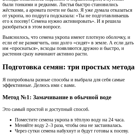
были тонкими и редкими. Листья быстро становились
жёсткими, а аромата почти не было. Я уже думала отказаться
от укропа, но подруга подсказала: «Ты не подготавливаешь
его к посеву! Семена нужно активировать». И я решила
разобраться в этом вопросе.
Выяснилось, что семена укропа имеют плотную оболочку, и
если её не размягчить, они долго «сидят» в земле. А если дать
им «проснаться», всходы появляются дружно и быстро, и
растения сразу начинают активно расти.
Подготовка семян: три простых метода
Я попробовала разные способы и выбрала для себя самые
эффективные. Делюсь ими с вами.
Метод №1: Замачивание в обычной воде
Это самый простой и доступный способ.
Поместите семена укропа в тёплую воду на 24 часа.
Меняйте воду 2–3 раза, чтобы она не застаивалась.
Через сутки семена набухнут и будут готовы к посеву.