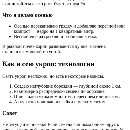
глинистой земле его рост будет затруднён.
Что я делаю осенью
Осенью перекапываю грядку и добавляю перегной или
компост — ведро на 1 квадратный метр.
Весной ещё раз рыхлю и разбиваю комья.
В рыхлой почве корни развиваются лучше, а зелень
становится мощной и густой.
Как я сею укроп: технология
Сеять укроп несложно, но есть некоторые нюансы.
Создаю неглубокие бороздки — глубиной около 1 см.
Равномерно распределяю семена по бороздке.
Присыпаю сухим компостом, перегноем или песком.
Аккуратно поливаю из лейки с мелким ситом.
Совет
Не загущайте посевы! Если семена слишком близко друг к
другу, растения будут конкурировать и вырастут тонкими. Я