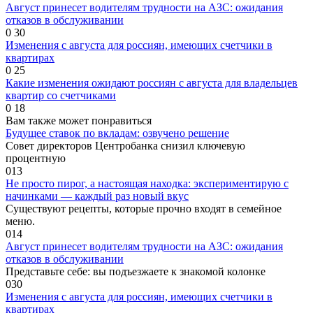
Август принесет водителям трудности на АЗС: ожидания
отказов в обслуживании
0
30
Изменения с августа для россиян, имеющих счетчики в
квартирах
0
25
Какие изменения ожидают россиян с августа для владельцев
квартир со счетчиками
0
18
Вам также может понравиться
Будущее ставок по вкладам: озвучено решение
Совет директоров Центробанка снизил ключевую
процентную
0
13
Не просто пирог, а настоящая находка: экспериментирую с
начинками — каждый раз новый вкус
Существуют рецепты, которые прочно входят в семейное
меню.
0
14
Август принесет водителям трудности на АЗС: ожидания
отказов в обслуживании
Представьте себе: вы подъезжаете к знакомой колонке
0
30
Изменения с августа для россиян, имеющих счетчики в
квартирах