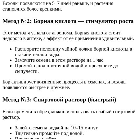
Всходы появляются на 5–7 дней раньше, и растения
становятся более крепкими.
Метод №2: Борная кислота — стимулятор роста
Этот метод я узнала от агронома. Борная кислота стоит
недорого в аптеке, а эффект от её применения удивительный.
Растворите половину чайной ложки борной кислоты в
стакане тёплой воды.
Замочите семена в этом растворе на 1 час.
Промойте под проточной водой и просушите до
сыпучести.
Бор активирует жизненные процессы в семенах, и всходы
появляются быстрее и дружнее.
Метод №3: Спиртовой раствор (быстрый)
Если времени в обрез, можно использовать слабый спиртовой
раствор.
Залейте семена водкой на 10–15 минут.
Тщательно промойте под водой.
Просушите и сейте.