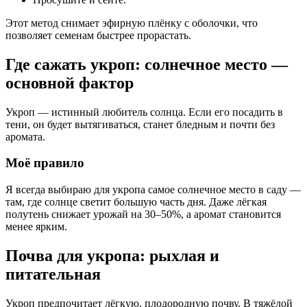
Этот метод снимает эфирную плёнку с оболочки, что
позволяет семенам быстрее прорастать.
Где сажать укроп: солнечное место —
основной фактор
Укроп — истинный любитель солнца. Если его посадить в
тени, он будет вытягиваться, станет бледным и почти без
аромата.
Моё правило
Я всегда выбираю для укропа самое солнечное место в саду —
там, где солнце светит большую часть дня. Даже лёгкая
полутень снижает урожай на 30–50%, а аромат становится
менее ярким.
Почва для укропа: рыхлая и
питательная
Укроп предпочитает лёгкую, плодородную почву. В тяжёлой