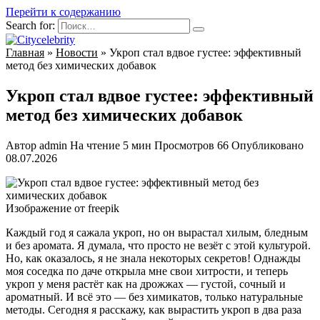
Перейти к содержанию
Search for:
Главная
»
Новости
»
Укроп стал вдвое густее: эффективный
метод без химических добавок
Укроп стал вдвое густее: эффективный
метод без химических добавок
Автор
admin
На чтение
5 мин
Просмотров
66
Опубликовано
08.07.2026
Изображение от freepik
Каждый год я сажала укроп, но он вырастал хилым, бледным
и без аромата. Я думала, что просто не везёт с этой культурой.
Но, как оказалось, я не знала некоторых секретов! Однажды
моя соседка по даче открыла мне свои хитрости, и теперь
укроп у меня растёт как на дрожжах — густой, сочный и
ароматный. И всё это — без химикатов, только натуральные
методы. Сегодня я расскажу, как вырастить укроп в два раза