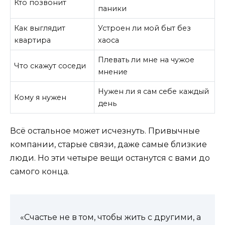
Кто позвонит
паники
Как выглядит
Устроен ли мой быт без
квартира
хаоса
Плевать ли мне на чужое
Что скажут соседи
мнение
Нужен ли я сам себе каждый
Кому я нужен
день
Всё остальное может исчезнуть. Привычные
компании, старые связи, даже самые близкие
люди. Но эти четыре вещи останутся с вами до
самого конца.
«Счастье не в том, чтобы жить с другими, а