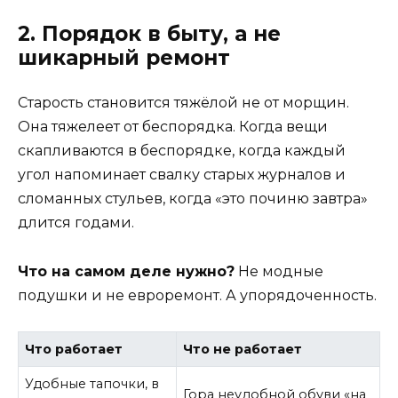
2. Порядок в быту, а не
шикарный ремонт
Старость становится тяжёлой не от морщин.
Она тяжелеет от беспорядка. Когда вещи
скапливаются в беспорядке, когда каждый
угол напоминает свалку старых журналов и
сломанных стульев, когда «это починю завтра»
длится годами.
Что на самом деле нужно?
Не модные
подушки и не евроремонт. А упорядоченность.
Что работает
Что не работает
Удобные тапочки, в
Гора неудобной обуви «на