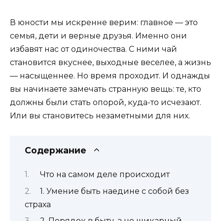
В юности мы искренне верим: главное — это
семья, дети и верные друзья. Именно они
избавят нас от одиночества. С ними чай
становится вкуснее, выходные веселее, а жизнь
— насыщеннее. Но время проходит. И однажды
вы начинаете замечать странную вещь: те, кто
должны были стать опорой, куда-то исчезают.
Или вы становитесь незаметными для них.
Содержание
Что на самом деле происходит
1. Умение быть наедине с собой без
страха
2. Порядок в быту, а не шикарный