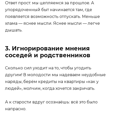
Ответ прост: мы цепляемся за прошлое. А
упорядоченный быт начинается там, где
появляется возможность отпускать. Меньше
хлама — яснее мысли. Яснее мысли — легче
дышать.
3. Игнорирование мнения
соседей и родственников
Сколько сил уходит на то, чтобы угодить
другим! В молодости мы надеваем неудобные
наряды, берём кредиты на квартиры «как у
людей», молчим, когда хочется закричать.
А к старости вдруг осознаёшь: всё это было
напрасно.