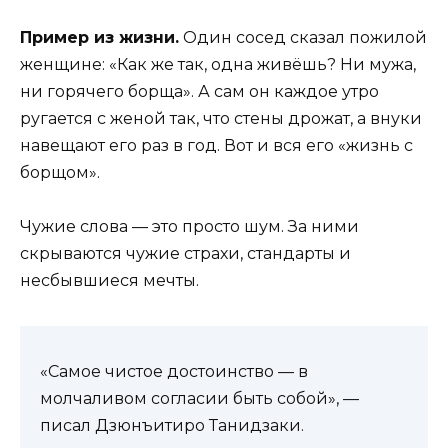
Пример из жизни.
Один сосед сказал пожилой
женщине: «Как же так, одна живёшь? Ни мужа,
ни горячего борща». А сам он каждое утро
ругается с женой так, что стены дрожат, а внуки
навещают его раз в год. Вот и вся его «жизнь с
борщом».
Чужие слова — это просто шум. За ними
скрываются чужие страхи, стандарты и
несбывшиеся мечты.
«Самое чистое достоинство — в
молчаливом согласии быть собой», —
писал Дзюнъитиро Танидзаки.