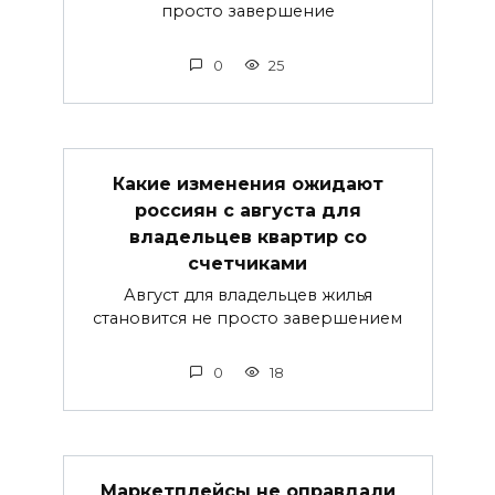
просто завершение
0
25
Какие изменения ожидают
россиян с августа для
владельцев квартир со
счетчиками
Август для владельцев жилья
становится не просто завершением
0
18
Маркетплейсы не оправдали