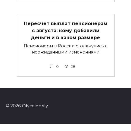
Пересчет выплат пенсионерам
с августа: кому добавили
деньги и в каком размере
Пенсионеры в России столкнулись с
неожиданными изменениями
0
28
© 2026 Сitycelebrity