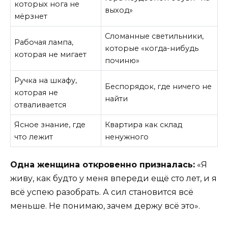
которых нога не
выход»
мёрзнет
Сломанные светильники,
Рабочая лампа,
которые «когда-нибудь
которая не мигает
починю»
Ручка на шкафу,
Беспорядок, где ничего не
которая не
найти
отваливается
Ясное знание, где
Квартира как склад
что лежит
ненужного
Одна женщина откровенно призналась:
«Я
живу, как будто у меня впереди ещё сто лет, и я
всё успею разобрать. А сил становится всё
меньше. Не понимаю, зачем держу всё это».