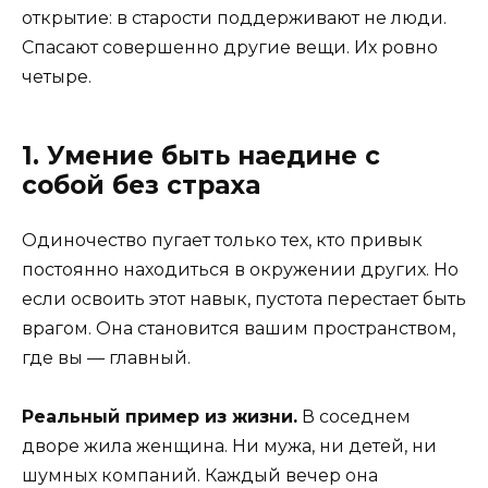
открытие: в старости поддерживают не люди.
Спасают совершенно другие вещи. Их ровно
четыре.
1. Умение быть наедине с
собой без страха
Одиночество пугает только тех, кто привык
постоянно находиться в окружении других. Но
если освоить этот навык, пустота перестает быть
врагом. Она становится вашим пространством,
где вы — главный.
Реальный пример из жизни.
В соседнем
дворе жила женщина. Ни мужа, ни детей, ни
шумных компаний. Каждый вечер она