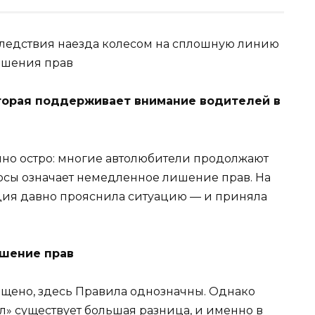
оторая поддерживает внимание водителей в
но остро: многие автолюбители продолжают
лосы означает немедленное лишение прав. На
ция давно прояснила ситуацию — и приняла
ишение прав
ещено, здесь Правила однозначны. Однако
л» существует большая разница, и именно в