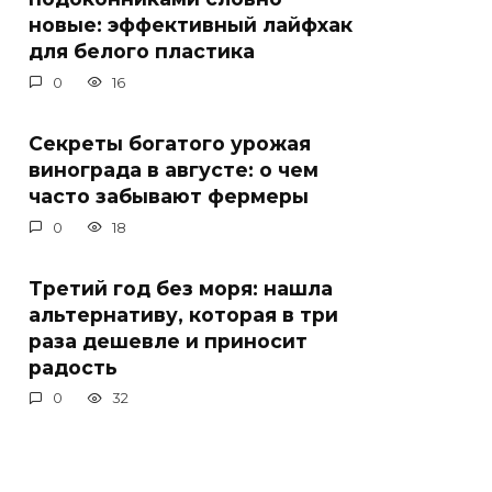
новые: эффективный лайфхак
для белого пластика
0
16
Секреты богатого урожая
винограда в августе: о чем
часто забывают фермеры
0
18
Третий год без моря: нашла
альтернативу, которая в три
раза дешевле и приносит
радость
0
32