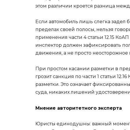
этом различии кроется разница меж
Если автомобиль лишь слегка задел бе
пределах своей полосы, нельзя говор
применения части 4 статьи 12.15 КоАП
инспектор должен зафиксировать по
движения, а не просто неосторожное
При простом касании разметки в пр
грозит санкция по части 1 статьи 12
разметки. Это означает фиксированны
суда, никаких лишений удостоверени
Мнение авторитетного эксперта
Юристы единодушны: важный момент