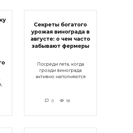
ку
Секреты богатого
урожая винограда в
августе: о чем часто
забывают фермеры
го
Посреди лета, когда
грозди винограда
активно наполняются
,
,
0
18