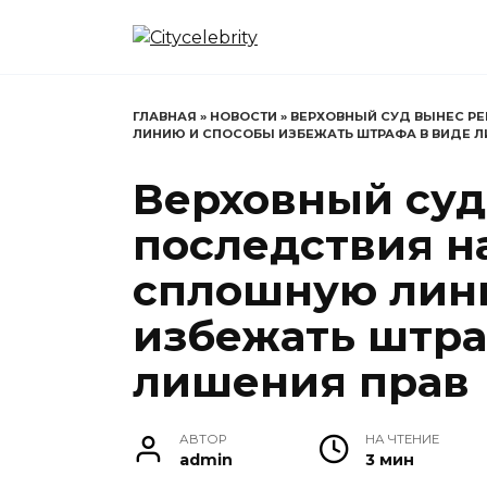
Перейти
к
содержанию
ГЛАВНАЯ
»
НОВОСТИ
»
ВЕРХОВНЫЙ СУД ВЫНЕС Р
ЛИНИЮ И СПОСОБЫ ИЗБЕЖАТЬ ШТРАФА В ВИДЕ Л
Верховный суд
последствия н
сплошную лин
избежать штра
лишения прав
АВТОР
НА ЧТЕНИЕ
admin
3 мин