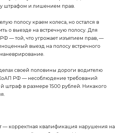
ду штрафом и лишением прав.
лую полосу краем колеса, но остался в
ить о выезде на встречную полосу. Для
 РФ — той, что угрожает изъятием прав, —
лноценный выезд на полосу встречного
 маневрирование.
еделах своей половины дороги водителю
.16 КоАП РФ — несоблюдение требований
й штраф в размере 1500 рублей. Никакого
я.
 — корректная квалификация нарушения на