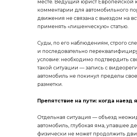
месте. Ведущий юрист Европейской 
комментарии для автомобильного пор
движения не связана с выездом на вс
применять «лишенческую» статью.
Суды, по его наблюдениям, строго с
и последовательно переквалифициру
условие: необходимо подтвердить св
такой ситуации — запись с видеореги
автомобиль не покинул пределы свое
разметки.
Препятствие на пути: когда наезд
Отдельная ситуация — объезд неожи
автомобиль, глубокая яма, упавшее де
физически не может продолжить дви