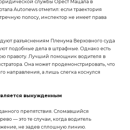
юридической службы Орест Мацала в
тала Autonews отметил: если траектория
тречную полосу, инспектор не имеет права
ледуют разъяснениям Пленума Верховного суда
ют подобные дела в штрафные. Однако есть
ою правоту. Лучший помощник водителя в
стратора. Она может продемонстрировать, что
го направления, а лишь слегка коснулся
 является вынужденным
данного препятствия. Сломавшийся
рево — это те случаи, когда водитель
жение, не задев сплошную линию.