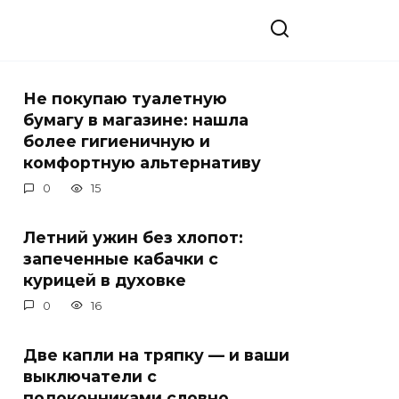
Не покупаю туалетную
бумагу в магазине: нашла
более гигиеничную и
комфортную альтернативу
0
15
Летний ужин без хлопот:
запеченные кабачки с
курицей в духовке
0
16
Две капли на тряпку — и ваши
выключатели с
подоконниками словно