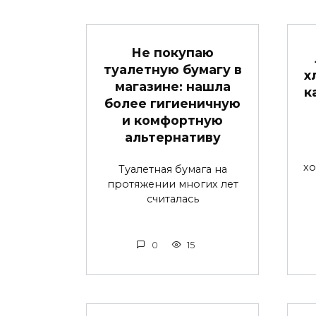
Не покупаю
туалетную бумагу в
х
магазине: нашла
к
более гигиеничную
и комфортную
альтернативу
хо
Туалетная бумага на
протяжении многих лет
считалась
0
15