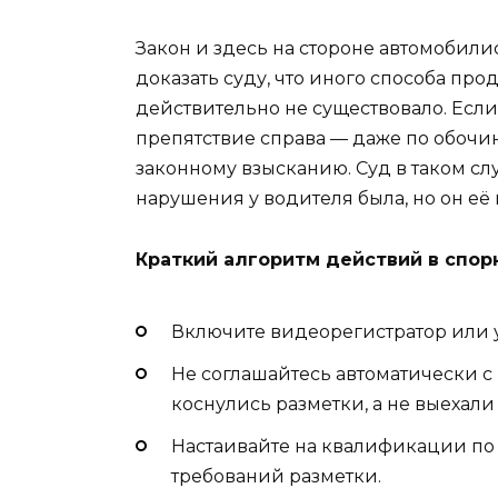
Закон и здесь на стороне автомобилис
доказать суду, что иного способа п
действительно не существовало. Если
препятствие справа — даже по обочи
законному взысканию. Суд в таком сл
нарушения у водителя была, но он её 
Краткий алгоритм действий в спор
Включите видеорегистратор или у
Не соглашайтесь автоматически с
коснулись разметки, а не выехали 
Настаивайте на квалификации по ч
требований разметки.