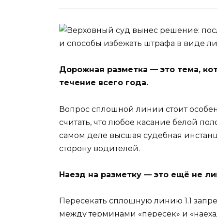
Дорожная разметка — это тема, к
течение всего года.
Вопрос сплошной линии стоит особен
считать, что любое касание белой по
самом деле высшая судебная инстан
сторону водителей.
Наезд на разметку — это ещё не л
Пересекать сплошную линию 1.1 запр
между терминами «пересёк» и «наеха