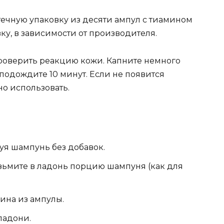
ечную упаковку из десяти ампул с тиамином
вку, в зависимости от производителя.
оверить реакцию кожи. Капните немного
 подождите 10 минут. Если не появится
о использовать.
уя шампунь без добавок.
зьмите в ладонь порцию шампуня (как для
ина из ампулы.
ладони.