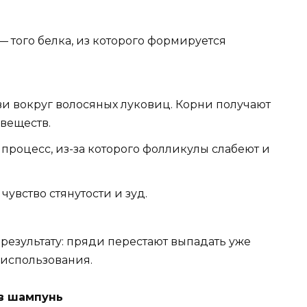
— того белка, из которого формируется
 вокруг волосяных луковиц. Корни получают
веществ.
процесс, из-за которого фолликулы слабеют и
чувство стянутости и зуд.
 результату: пряди перестают выпадать уже
 использования.
 в шампунь