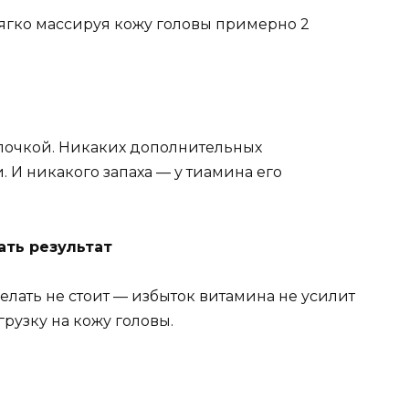
мягко массируя кожу головы примерно 2
почкой. Никаких дополнительных
 И никакого запаха — у тиамина его
ать результат
елать не стоит — избыток витамина не усилит
грузку на кожу головы.