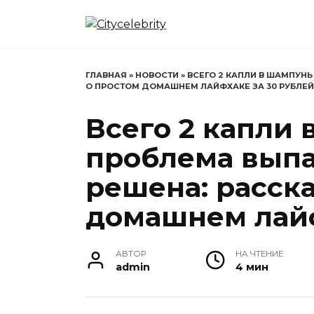
Перейти
к
содержанию
ГЛАВНАЯ
»
НОВОСТИ
»
ВСЕГО 2 КАПЛИ В ШАМПУН
О ПРОСТОМ ДОМАШНЕМ ЛАЙФХАКЕ ЗА 30 РУБЛЕЙ
Всего 2 капли 
проблема выпа
решена: расск
домашнем лайф
АВТОР
НА ЧТЕНИЕ
admin
4 мин