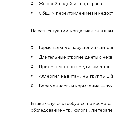
Жесткой водой из-под крана.
Общим переутомлением и недоста
Но есть ситуации, когда тиамин в ша
Гормональные нарушения (щитови
Длительные строгие диеты с нехва
Прием некоторых медикаментов.
Аллергия на витамины группы B (в
Беременность и кормление — луч
В таких случаях требуется не космет
обследование у трихолога или терапе