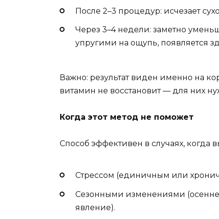
После 2–3 процедур: исчезает сухо
Через 3–4 недели: заметно умень
упругими на ощупь, появляется з
Важно: результат виден именно на к
витамин не восстановит — для них н
Когда этот метод не поможет
Способ эффективен в случаях, когда 
Стрессом (единичным или хронич
Сезонными изменениями (осенне
явление).