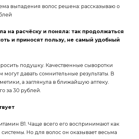
ла на расчёску и поняла: так продолжаться
хоть и приносят пользу, не самый удобный
выбросить подушку. Качественные сыворотки
м могут давать сомнительные результаты. В
метики, а заглянула в ближайшую аптеку.
о за 30 рублей.
твует
витамин B1. Чаще всего его воспринимают как
 системы. Но для волос он оказывает весьма