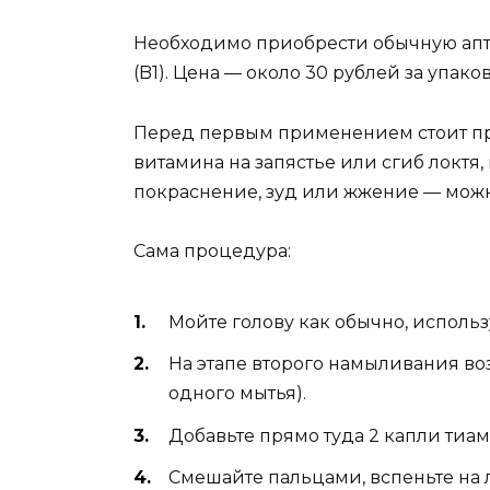
Необходимо приобрести обычную апт
(B1). Цена — около 30 рублей за упако
Перед первым применением стоит пр
витамина на запястье или сгиб локтя,
покраснение, зуд или жжение — можн
Сама процедура:
Мойте голову как обычно, использ
На этапе второго намыливания во
одного мытья).
Добавьте прямо туда 2 капли тиам
Смешайте пальцами, вспеньте на 