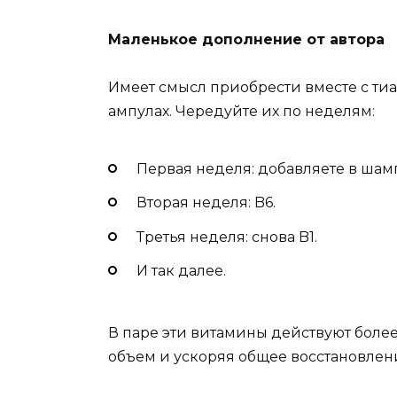
Маленькое дополнение от автора
Имеет смысл приобрести вместе с ти
ампулах. Чередуйте их по неделям:
Первая неделя: добавляете в шамп
Вторая неделя: B6.
Третья неделя: снова B1.
И так далее.
В паре эти витамины действуют боле
объем и ускоряя общее восстановлени