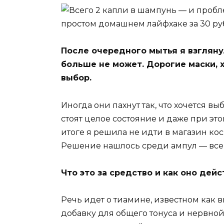
После очередного мытья я взгляну
больше не может. Дорогие маски, 
выбор.
Иногда они пахнут так, что хочется 
стоят целое состояние и даже при это
итоге я решила не идти в магазин кос
Решение нашлось среди ампул — всег
Что это за средство и как оно дейс
Речь идет о тиамине, известном как 
добавку для общего тонуса и нервной