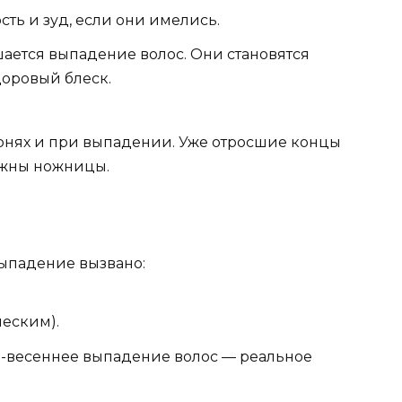
сть и зуд, если они имелись.
шается выпадение волос. Они становятся
доровый блеск.
орнях и при выпадении. Уже отросшие концы
ужны ножницы.
выпадение вызвано:
еским).
-весеннее выпадение волос — реальное