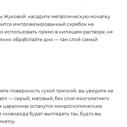
ы Жуковой: насадите металлическую мочалку
учится импровизированный скребок на
о использовать прямо в кипящем растворе, не
льно обработайте дно — там слой самый
рете поверхность сухой тряпкой, вы увидите не
алл — серый, матовый, без слоя многолетнего
ких царапинах останутся микроскопические
и сковорода будет выглядеть так, будто вы
икетку.