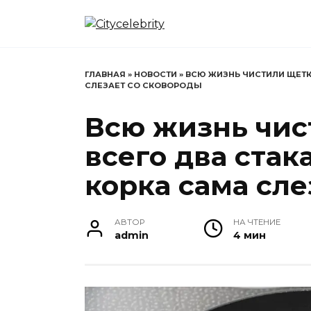
Перейти
к
содержанию
ГЛАВНАЯ
»
НОВОСТИ
»
ВСЮ ЖИЗНЬ ЧИСТИЛИ ЩЕТКО
СЛЕЗАЕТ СО СКОВОРОДЫ
Всю жизнь чис
всего два стак
корка сама сле
АВТОР
НА ЧТЕНИЕ
admin
4 мин