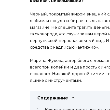
казалась невозможной?
Черный, покрытый жиром внешний сло
любимая посуда собирает пыль на ант
магазине. Не спешите тратить деньги
та сковорода, что служила вам верой
вернуть свой первоначальный вид. И 
средства с надписью «антижир».
Марина Жукова, автор блога о домашн
всего три копейки и два простых инг
стаканов». Никакой дорогой химии, тол
ящике с инструментами.
Содержание
Какие ингредиенты нужны и 