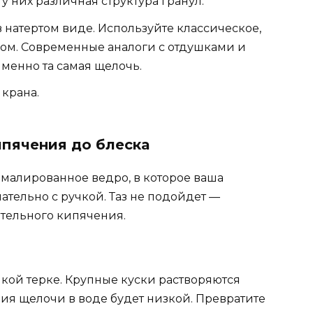
у них различная структура гранул.
в натертом виде. Используйте классическое,
хом. Современные аналоги с отдушками и
менно та самая щелочь.
 крана.
ипячения до блеска
малированное ведро, в которое ваша
ательно с ручкой. Таз не подойдет —
тельного кипячения.
лкой терке. Крупные куски растворяются
ия щелочи в воде будет низкой. Превратите