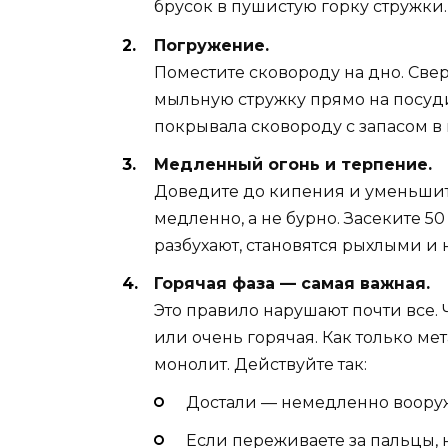
брусок в пушистую горку стружки.
Погружение.
Поместите сковороду на дно. Све
мыльную стружку прямо на посуди
покрывала сковороду с запасом в
Медленный огонь и терпение.
Доведите до кипения и уменьшит
медленно, а не бурно. Засеките 50
разбухают, становятся рыхлыми и
Горячая фаза — самая важная.
Это правило нарушают почти все. 
или очень горячая. Как только мет
монолит. Действуйте так:
Достали — немедленно вооруж
Если переживаете за пальцы, 