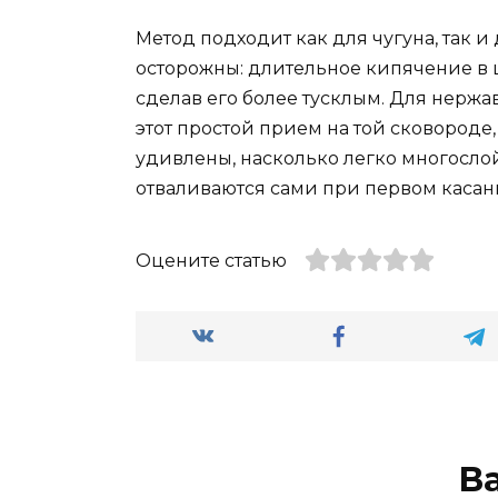
Метод подходит как для чугуна, так 
осторожны: длительное кипячение в 
сделав его более тусклым. Для нерж
этот простой прием на той сковороде,
удивлены, насколько легко многослой
отваливаются сами при первом каса
Оцените статью
В