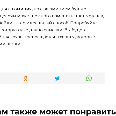
и для алюминия, но с алюминием будьте
щелочи может немного изменить цвет металла,
авейки — это идеальный способ. Попробуйте
 которую уже давно списали. Вы будете
ная грязь превращается в хлопья, которые
нии щетки
ам также может понравить