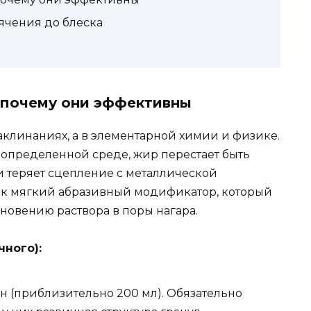
ячения до блеска
 почему они эффективны
аклинаниях, а в элементарной химии и физике.
 определенной среде, жир перестает быть
 теряет сцепление с металлической
как мягкий абразивный модификатор, который
новению раствора в поры нагара.
чного):
ан (приблизительно 200 мл). Обязательно