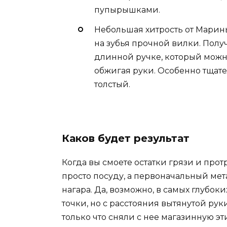
пупырышками.
Небольшая хитрость от Марин
на зубья прочной вилки. Пол
длинной ручке, который можн
обжигая руки. Особенно тщате
толстый.
Каков будет результат
Когда вы смоете остатки грязи и прот
просто посуду, а первоначальный мет
нагара. Да, возможно, в самых глубо
точки, но с расстояния вытянутой рук
только что сняли с нее магазинную эт