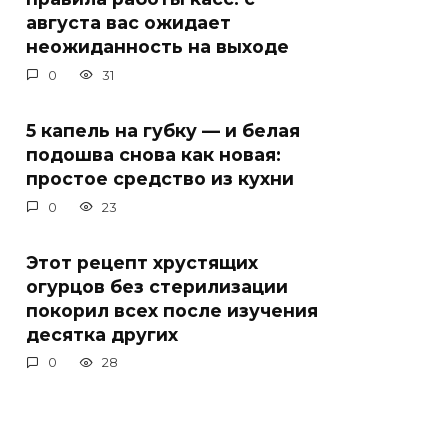
августа вас ожидает
неожиданность на выходе
0
31
5 капель на губку — и белая
подошва снова как новая:
простое средство из кухни
0
23
Этот рецепт хрустящих
огурцов без стерилизации
покорил всех после изучения
десятка других
0
28