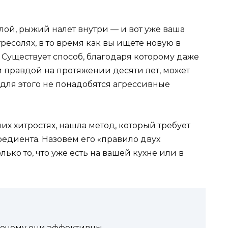
й, рыжий налет внутри — и вот уже ваша
ресолях, в то время как вы ищете новую в
. Существует способ, благодаря которому даже
 и правдой на протяжении десяти лет, может
для этого не понадобятся агрессивные
их хитростях, нашла метод, который требует
редиента. Назовем его «правило двух
ько то, что уже есть на вашей кухне или в
почему они эффективны