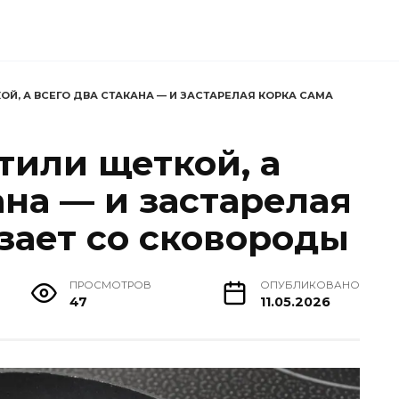
Й, А ВСЕГО ДВА СТАКАНА — И ЗАСТАРЕЛАЯ КОРКА САМА
тили щеткой, а
ана — и застарелая
зает со сковороды
ПРОСМОТРОВ
ОПУБЛИКОВАНО
47
11.05.2026