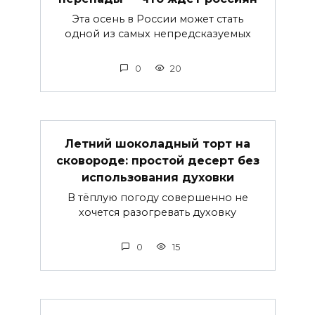
Эта осень в России может стать
одной из самых непредсказуемых
0
20
Летний шоколадный торт на
сковороде: простой десерт без
использования духовки
В тёплую погоду совершенно не
хочется разогревать духовку
0
15