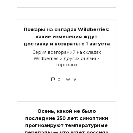
Пожары на складах Wildberries:
какие изменения ждут
доставку и возвраты с 1 августа
Серия возгораний на складах
Wildberries и других онлайн-
торговых
0
19
Осень, какой не было
последние 250 лет: синоптики
прогнозируют температурные
перепады — что ждет россиян