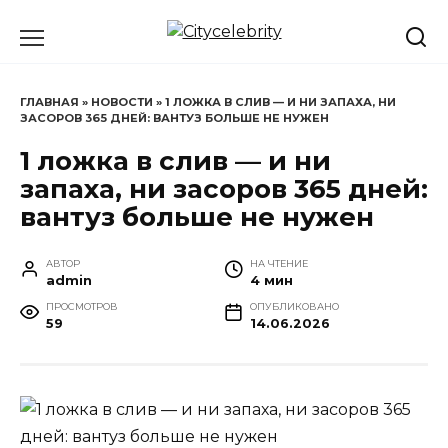
Перейти
к
содержанию
ГЛАВНАЯ
»
НОВОСТИ
»
1 ЛОЖКА В СЛИВ — И НИ ЗАПАХА, НИ
ЗАСОРОВ 365 ДНЕЙ: ВАНТУЗ БОЛЬШЕ НЕ НУЖЕН
1 ложка в слив — и ни
запаха, ни засоров 365 дней:
вантуз больше не нужен
АВТОР
НА ЧТЕНИЕ
admin
4 мин
ПРОСМОТРОВ
ОПУБЛИКОВАНО
59
14.06.2026