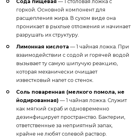
Сода пищевая
— 1 столовая ложка с
горкой. Основной компонент для
расщепления жира. В сухом виде она
проникает в рыхлые отложения и начинает
разрушать их структуру.
Лимонная кислота
— 1 чайная ложка. При
взаимодействии с содой и горячей водой
вызывает ту самую шипучую реакцию,
которая механически очищает
известковый налет со стенок.
Соль поваренная (мелкого помола, не
йодированная)
— 1 чайная ложка. Служит
как мягкий скраб и одновременно
дезинфицирует пространство. Бактерии,
ответственные за неприятный запах,
крайне не любят солевой раствор.