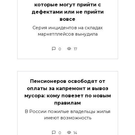
которые могут прийти с
дефектами или не прийти
вовсе
Серия инцидентов на складах
маркетплейсов вынудила
0
17
Пенсионеров освободят от
оплаты за капремонт и вывоз
мусора: кому повезет по новым
правилам
В России пожилые владельцы жилья
имеют возможность
0
14