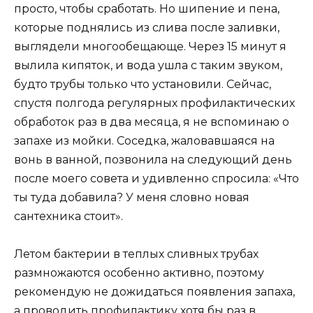
просто, чтобы сработать. Но шипение и пена,
которые поднялись из слива после заливки,
выглядели многообещающе. Через 15 минут я
вылила кипяток, и вода ушла с таким звуком,
будто трубы только что установили. Сейчас,
спустя полгода регулярных профилактических
обработок раз в два месяца, я не вспоминаю о
запахе из мойки. Соседка, жаловавшаяся на
вонь в ванной, позвонила на следующий день
после моего совета и удивленно спросила: «Что
ты туда добавила? У меня словно новая
сантехника стоит».
Летом бактерии в теплых сливных трубах
размножаются особенно активно, поэтому
рекомендую не дожидаться появления запаха,
а проводить профилактику хотя бы раз в