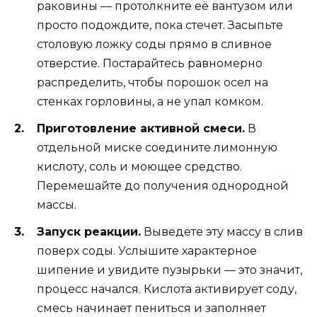
раковины — протолкните её вантузом или
просто подождите, пока стечет. Засыпьте
столовую ложку соды прямо в сливное
отверстие. Постарайтесь равномерно
распределить, чтобы порошок осел на
стенках горловины, а не упал комком.
Приготовление активной смеси.
В
отдельной миске соедините лимонную
кислоту, соль и моющее средство.
Перемешайте до получения однородной
массы.
Запуск реакции.
Выведете эту массу в слив
поверх соды. Услышите характерное
шипение и увидите пузырьки — это значит,
процесс начался. Кислота активирует соду,
смесь начинает пениться и заполняет