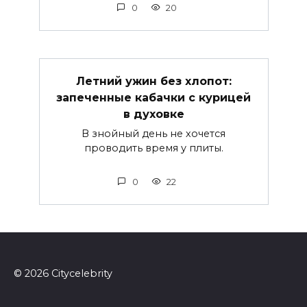
0
20
Летний ужин без хлопот:
запеченные кабачки с курицей
в духовке
В знойный день не хочется
проводить время у плиты.
0
22
© 2026 Сitycelebrity