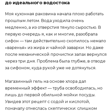
до идеального водостока
Моя кухонная раковина начала плохо работать
прошлым летом. Вода уходила очень
медленно, а из отверстия тянуло сыростью. В
первую очередь я, как и многие, разобрала
сифон — там действительно скопилось немало
«варенья» из жира и чайной заварки. Но даже
после механической прочистки запах вернулся
через три дня. Проблема была глубже, в отводе
за сифоном, куда рукой уже не дотянуться.
Магазинный гель на основе хлора дал
временный эффект — труба освободилась, но
лишь до первой обильной мойки посуды.
Увидев этот рецепт с содой и кислотой,
поначалу отнеслась скептически: слишком