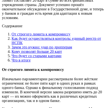
Лимит составляет 20 карт в сумме во всех финансовых
учреждениях страны. Документ успешно прошёл
окончательное обсуждение в Государственной думе, и теперь
у банков и граждан есть время для адаптации к новым
условиям.
Содержание
От строгого лимита к компромиссу
Как будет осуществляться контроль: единый реестр от
НСПК
Зачем это нужно: удар по дропперам
Кому позволят больше 20 карт
Что будет со старыми картами
Что в итоге
От строгого лимита к компромиссу
Изначально парламентарии рассматривали более жёсткие
ограничения: не более пяти карт в одних руках в рамках
одного банка. Однако к финальному голосованию подход
изменили. В конечной версии закона разрешено иметь до 20
карт — их можно оформлять как в различных кредитных
организациях, так и в одном банке.