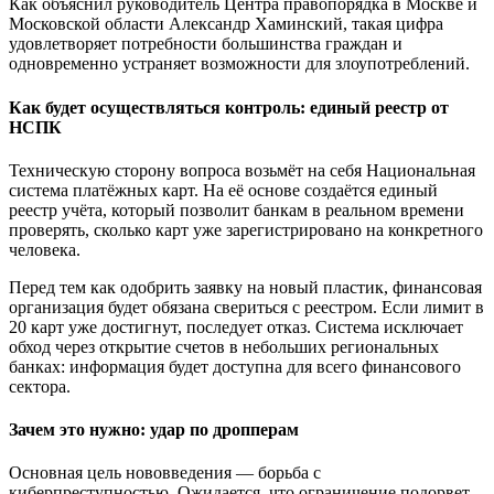
Как объяснил руководитель Центра правопорядка в Москве и
Московской области Александр Хаминский, такая цифра
удовлетворяет потребности большинства граждан и
одновременно устраняет возможности для злоупотреблений.
Как будет осуществляться контроль: единый реестр от
НСПК
Техническую сторону вопроса возьмёт на себя Национальная
система платёжных карт. На её основе создаётся единый
реестр учёта, который позволит банкам в реальном времени
проверять, сколько карт уже зарегистрировано на конкретного
человека.
Перед тем как одобрить заявку на новый пластик, финансовая
организация будет обязана свериться с реестром. Если лимит в
20 карт уже достигнут, последует отказ. Система исключает
обход через открытие счетов в небольших региональных
банках: информация будет доступна для всего финансового
сектора.
Зачем это нужно: удар по дропперам
Основная цель нововведения — борьба с
киберпреступностью. Ожидается, что ограничение подорвет