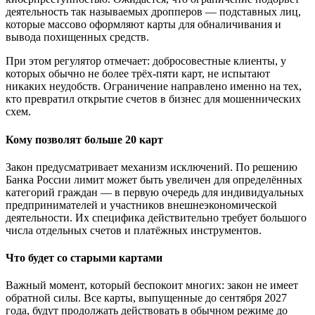
деятельность так называемых дропперов — подставных лиц,
которые массово оформляют карты для обналичивания и
вывода похищенных средств.
При этом регулятор отмечает: добросовестные клиенты, у
которых обычно не более трёх-пяти карт, не испытают
никаких неудобств. Ограничение направлено именно на тех,
кто превратил открытие счетов в бизнес для мошеннических
схем.
Кому позволят больше 20 карт
Закон предусматривает механизм исключений. По решению
Банка России лимит может быть увеличен для определённых
категорий граждан — в первую очередь для индивидуальных
предпринимателей и участников внешнеэкономической
деятельности. Их специфика действительно требует большого
числа отдельных счетов и платёжных инструментов.
Что будет со старыми картами
Важный момент, который беспокоит многих: закон не имеет
обратной силы. Все карты, выпущенные до сентября 2027
года, будут продолжать действовать в обычном режиме до