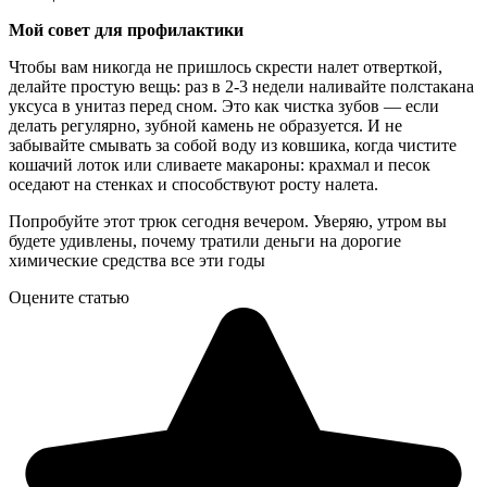
Мой совет для профилактики
Чтобы вам никогда не пришлось скрести налет отверткой,
делайте простую вещь: раз в 2-3 недели наливайте полстакана
уксуса в унитаз перед сном. Это как чистка зубов — если
делать регулярно, зубной камень не образуется. И не
забывайте смывать за собой воду из ковшика, когда чистите
кошачий лоток или сливаете макароны: крахмал и песок
оседают на стенках и способствуют росту налета.
Попробуйте этот трюк сегодня вечером. Уверяю, утром вы
будете удивлены, почему тратили деньги на дорогие
химические средства все эти годы
Оцените статью