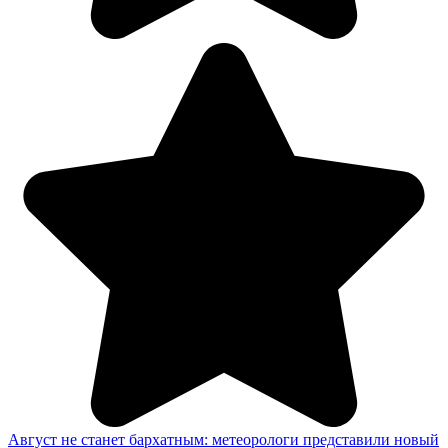
Август не станет бархатным: метеорологи представили новый