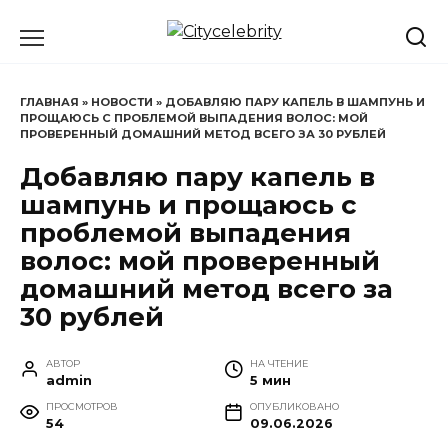
Перейти
к
содержанию
ГЛАВНАЯ
»
НОВОСТИ
»
ДОБАВЛЯЮ ПАРУ КАПЕЛЬ В ШАМПУНЬ И
ПРОЩАЮСЬ С ПРОБЛЕМОЙ ВЫПАДЕНИЯ ВОЛОС: МОЙ
ПРОВЕРЕННЫЙ ДОМАШНИЙ МЕТОД ВСЕГО ЗА 30 РУБЛЕЙ
Добавляю пару капель в
шампунь и прощаюсь с
проблемой выпадения
волос: мой проверенный
домашний метод всего за
30 рублей
АВТОР
НА ЧТЕНИЕ
admin
5 мин
ПРОСМОТРОВ
ОПУБЛИКОВАНО
54
09.06.2026