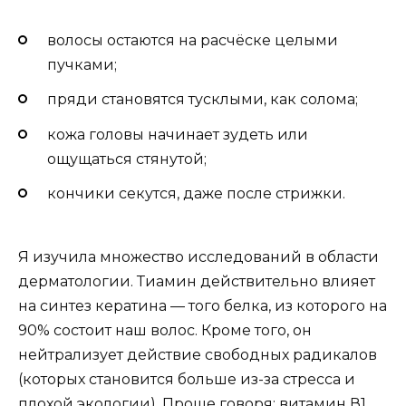
волосы остаются на расчёске целыми
пучками;
пряди становятся тусклыми, как солома;
кожа головы начинает зудеть или
ощущаться стянутой;
кончики секутся, даже после стрижки.
Я изучила множество исследований в области
дерматологии. Тиамин действительно влияет
на синтез кератина — того белка, из которого на
90% состоит наш волос. Кроме того, он
нейтрализует действие свободных радикалов
(которых становится больше из-за стресса и
плохой экологии). Проще говоря: витамин В1