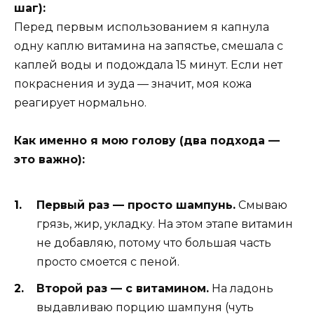
шаг):
Перед первым использованием я капнула
одну каплю витамина на запястье, смешала с
каплей воды и подождала 15 минут. Если нет
покраснения и зуда — значит, моя кожа
реагирует нормально.
Как именно я мою голову (два подхода —
это важно):
Первый раз — просто шампунь.
Смываю
грязь, жир, укладку. На этом этапе витамин
не добавляю, потому что большая часть
просто смоется с пеной.
Второй раз — с витамином.
На ладонь
выдавливаю порцию шампуня (чуть