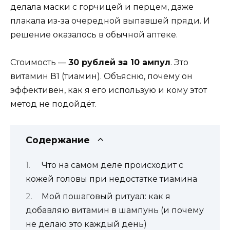
делала маски с горчицей и перцем, даже
плакала из-за очередной выпавшей пряди. И
решение оказалось в обычной аптеке.
Стоимость —
30 рублей за 10 ампул
. Это
витамин В1 (тиамин). Объясню, почему он
эффективен, как я его использую и кому этот
метод не подойдёт.
Содержание
Что на самом деле происходит с
кожей головы при недостатке тиамина
Мой пошаговый ритуал: как я
добавляю витамин в шампунь (и почему
не делаю это каждый день)