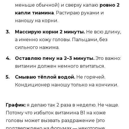
меньше обычной) и сверху капаю
ровно 2
капли тиамина
. Растираю руками и
наношу на корни.
Массирую корни 2 минуты.
Не всю длину,
а именно кожу головы. Пальцами, без
сильного нажима.
Оставляю пену на 2–3 минуты.
Это важно:
витамин должен немного впитаться.
Смываю тёплой водой.
Не горячей.
Кондиционер наношу только на кончики.
График:
я делаю так 2 раза в неделю. Не чаще.
Потому что избыток витамина В1 на коже
головы может вызвать раздражение (это
подтверждено на форумах — некоторые