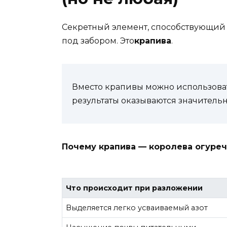
Секретный элемент, способствующий 
под забором. Это
крапива
.
Вместо крапивы можно использоват
результаты оказываются значительн
Почему крапива — королева огуре
Что происходит при разложении
Выделяется легко усваиваемый азот