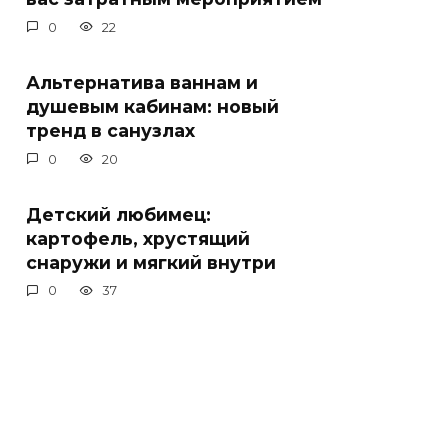
0
22
Альтернатива ваннам и
душевым кабинам: новый
тренд в санузлах
0
20
Детский любимец:
картофель, хрустящий
снаружи и мягкий внутри
0
37