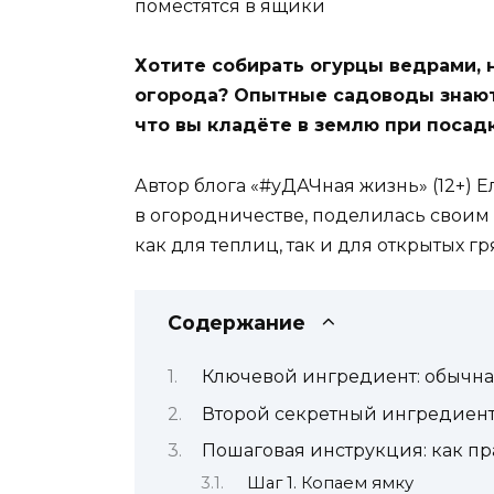
Хотите собирать огурцы ведрами, 
огорода? Опытные садоводы знают: 
что вы кладёте в землю при посадк
Автор блога «#уДАЧная жизнь» (12+) 
в огородничестве, поделилась своим
как для теплиц, так и для открытых гр
Содержание
Ключевой ингредиент: обычная
Второй секретный ингредиент:
Пошаговая инструкция: как пр
Шаг 1. Копаем ямку