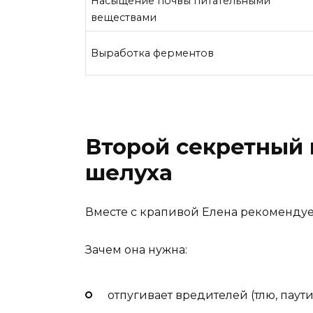
Насыщение почвы питательными
веществами
Выработка ферментов
Второй секретный 
шелуха
Вместе с крапивой Елена рекомендуе
Зачем она нужна:
отпугивает вредителей (тлю, паути