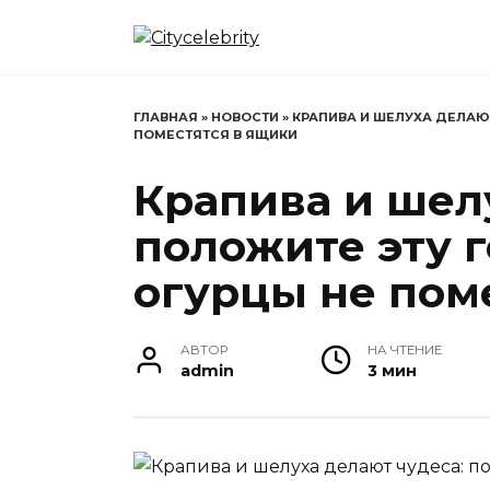
Перейти
к
содержанию
ГЛАВНАЯ
»
НОВОСТИ
»
КРАПИВА И ШЕЛУХА ДЕЛАЮТ
ПОМЕСТЯТСЯ В ЯЩИКИ
Крапива и шел
положите эту г
огурцы не пом
АВТОР
НА ЧТЕНИЕ
admin
3 мин