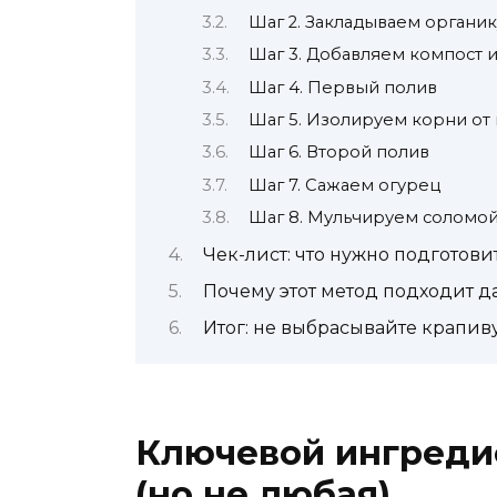
Шаг 2. Закладываем органик
Шаг 3. Добавляем компост
Шаг 4. Первый полив
Шаг 5. Изолируем корни от
Шаг 6. Второй полив
Шаг 7. Сажаем огурец
Шаг 8. Мульчируем соломо
Чек-лист: что нужно подготов
Почему этот метод подходит д
Итог: не выбрасывайте крапив
Ключевой ингреди
(но не любая)