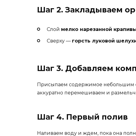
Шаг 2. Закладываем ор
Слой
мелко нарезанной крапив
Сверху —
горсть луковой шелух
Шаг 3. Добавляем ком
Присыпаем содержимое небольшим
аккуратно перемешиваем и размельча
Шаг 4. Первый полив
Наливаем воду и ждем, пока она полн