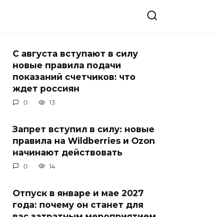
С августа вступают в силу
новые правила подачи
показаний счетчиков: что
ждет россиян
0
13
Запрет вступил в силу: новые
правила на Wildberries и Ozon
начинают действовать
0
14
Отпуск в январе и мае 2027
года: почему он станет для
вас затратным мероприятием