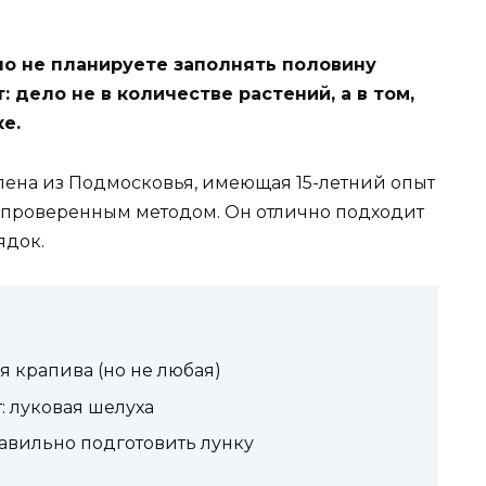
но не планируете заполнять половину
дело не в количестве растений, а в том,
е.
Елена из Подмосковья, имеющая 15-летний опыт
 проверенным методом. Он отлично подходит
ядок.
 крапива (но не любая)
 луковая шелуха
авильно подготовить лунку