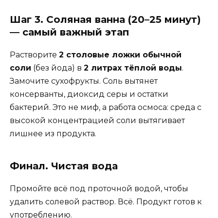
Шаг 3. Соляная ванна (20–25 минут)
— самый важный этап
Растворите
2 столовые ложки обычной
соли
(без йода) в
2 литрах тёплой воды
.
Замочите сухофрукты. Соль вытянет
консерванты, диоксид серы и остатки
бактерий. Это не миф, а работа осмоса: среда с
высокой концентрацией соли вытягивает
лишнее из продукта.
Финал. Чистая вода
Промойте всё под проточной водой, чтобы
удалить солевой раствор. Всё. Продукт готов к
употреблению.