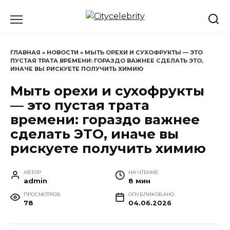
Перейти
к
содержанию
ГЛАВНАЯ
»
НОВОСТИ
»
МЫТЬ ОРЕХИ И СУХОФРУКТЫ — ЭТО
ПУСТАЯ ТРАТА ВРЕМЕНИ: ГОРАЗДО ВАЖНЕЕ СДЕЛАТЬ ЭТО,
ИНАЧЕ ВЫ РИСКУЕТЕ ПОЛУЧИТЬ ХИМИЮ
Мыть орехи и сухофрукты
— это пустая трата
времени: гораздо важнее
сделать ЭТО, иначе вы
рискуете получить химию
АВТОР
НА ЧТЕНИЕ
admin
8 мин
ПРОСМОТРОВ
ОПУБЛИКОВАНО
78
04.06.2026