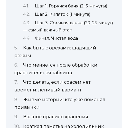
Шаг 1. Горячая баня (2–3 минуты)
Шаг 2. Кипяток (1 минута)
Шаг 3. Соляная ванна (20–25 минут)
— самый важный этап
Финал. Чистая вода
Как быть с орехами: щадящий
режим
Что меняется после обработки:
сравнительная таблица
Что делать, если совсем нет
времени: ленивый вариант
Живые истории: кто уже поменял
привычки
Важное правило хранения
Краткая памятка на холодильник