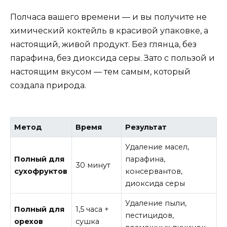
Полчаса вашего времени — и вы получите не
химический коктейль в красивой упаковке, а
настоящий, живой продукт. Без глянца, без
парафина, без диоксида серы. Зато с пользой и
настоящим вкусом — тем самым, который
создала природа.
Метод
Время
Результат
Удаление масел,
Полный для
парафина,
30 минут
сухофруктов
консервантов,
диоксида серы
Удаление пыли,
Полный для
1,5 часа +
пестицидов,
орехов
сушка