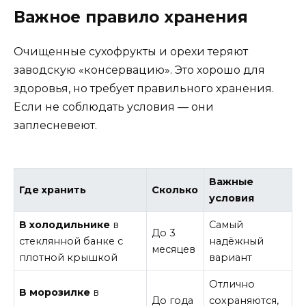
Важное правило хранения
Очищенные сухофрукты и орехи теряют
заводскую «консервацию». Это хорошо для
здоровья, но требует правильного хранения.
Если не соблюдать условия — они
заплесневеют.
Важные
Где хранить
Сколько
условия
В холодильнике
в
Самый
До 3
стеклянной банке с
надёжный
месяцев
плотной крышкой
вариант
Отлично
В морозилке
в
До года
сохраняются,