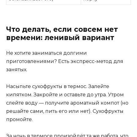
Что делать, если совсем нет
времени: ленивый вариант
Не хотите заниматься долгими
приготовлениями? Есть экспресс-метод для
занятых.
Насыпьте сухофрукты в термос. Залейте
кипятком. Закройте и оставьте до утра. Утром
слейте воду — получите ароматный компот (но
решайте сами, пить его или нет). Сухофрукты
промойте.
За ночь в термосе произойдёт та же работа, что