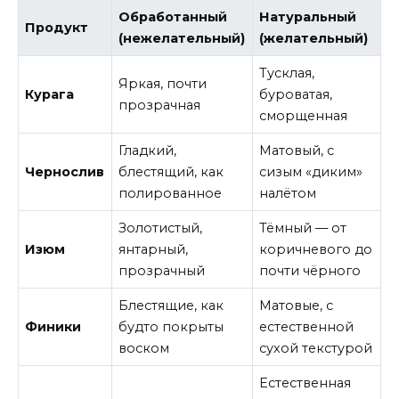
Обработанный
Натуральный
Продукт
(нежелательный)
(желательный)
Тусклая,
Яркая, почти
Курага
буроватая,
прозрачная
сморщенная
Гладкий,
Матовый, с
Чернослив
блестящий, как
сизым «диким»
полированное
налётом
Золотистый,
Тёмный — от
Изюм
янтарный,
коричневого до
прозрачный
почти чёрного
Блестящие, как
Матовые, с
Финики
будто покрыты
естественной
воском
сухой текстурой
Естественная