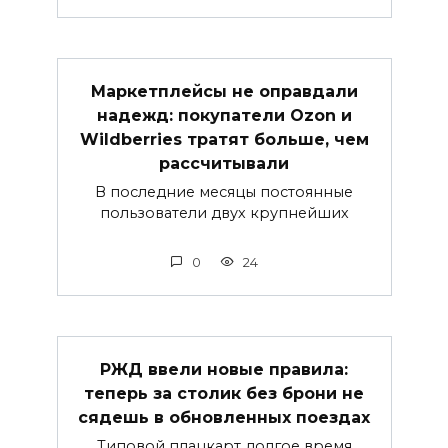
Маркетплейсы не оправдали
надежд: покупатели Ozon и
Wildberries тратят больше, чем
рассчитывали
В последние месяцы постоянные
пользователи двух крупнейших
0
24
РЖД ввели новые правила:
теперь за столик без брони не
сядешь в обновленных поездах
Типовой плацкарт долгое время