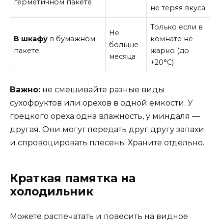
герметичном пакете
не теряя вкуса
Только если в
Не
В шкафу
в бумажном
комнате не
больше
пакете
жарко (до
месяца
+20°C)
Важно:
не смешивайте разные виды
сухофруктов или орехов в одной ёмкости. У
грецкого ореха одна влажность, у миндаля —
другая. Они могут передать друг другу запахи
и спровоцировать плесень. Храните отдельно.
Краткая памятка на
холодильник
Можете распечатать и повесить на видное