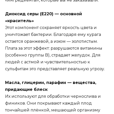
«ингредиенты», которые вы не заказывали.
Диоксид серы (Е220) — основной
«краситель»
Этот компонент сохраняет яркость цвета и
уничтожает бактерии. Благодаря ему курага
остается оранжевой, а изюм — золотистым.
Плата за этот эффект: разрушаются витамины
(особенно группы B), страдает желудок. Для
людей с астмой и чувствительностью к
сульфитам это представляет реальную угрозу.
Масла, глицерин, парафин — вещества,
придающие блеск
Их используют для обработки чернослива и
фиников. Они покрывают каждый плод
тончайшей плёнкой, мешающей организму