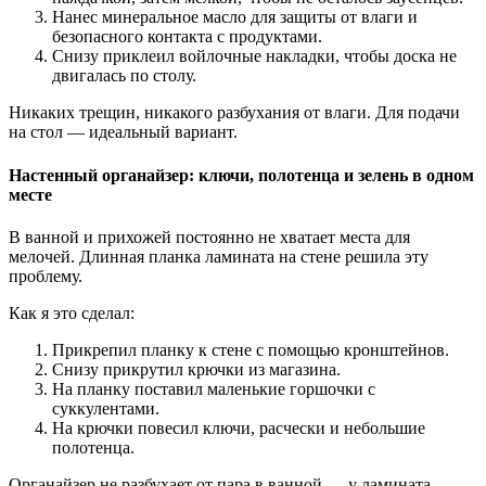
Нанес минеральное масло для защиты от влаги и
безопасного контакта с продуктами.
Снизу приклеил войлочные накладки, чтобы доска не
двигалась по столу.
Никаких трещин, никакого разбухания от влаги. Для подачи
на стол — идеальный вариант.
Настенный органайзер: ключи, полотенца и зелень в одном
месте
В ванной и прихожей постоянно не хватает места для
мелочей. Длинная планка ламината на стене решила эту
проблему.
Как я это сделал:
Прикрепил планку к стене с помощью кронштейнов.
Снизу прикрутил крючки из магазина.
На планку поставил маленькие горшочки с
суккулентами.
На крючки повесил ключи, расчески и небольшие
полотенца.
Органайзер не разбухает от пара в ванной — у ламината