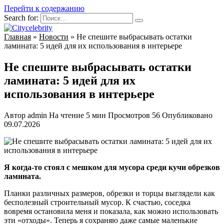
Перейти к содержанию
Search for:
Главная
»
Новости
»
Не спешите выбрасывать остатки
ламината: 5 идей для их использования в интерьере
Не спешите выбрасывать остатки
ламината: 5 идей для их
использования в интерьере
Автор
admin
На чтение
5 мин
Просмотров
56
Опубликовано
09.07.2026
Я когда-то стоял с мешком для мусора среди кучи обрезков
ламината.
Планки различных размеров, обрезки и торцы выглядели как
бесполезный строительный мусор. К счастью, соседка
вовремя остановила меня и показала, как можно использовать
эти «отходы». Теперь я сохраняю даже самые маленькие