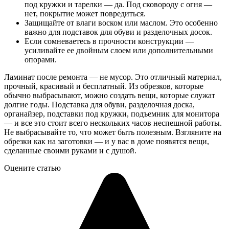
под кружки и тарелки — да. Под сковороду с огня —
нет, покрытие может повредиться.
Защищайте от влаги воском или маслом. Это особенно
важно для подставок для обуви и разделочных досок.
Если сомневаетесь в прочности конструкции —
усиливайте ее двойным слоем или дополнительными
опорами.
Ламинат после ремонта — не мусор. Это отличный материал,
прочный, красивый и бесплатный. Из обрезков, которые
обычно выбрасывают, можно создать вещи, которые служат
долгие годы. Подставка для обуви, разделочная доска,
органайзер, подставки под кружки, подъемник для монитора
— и все это стоит всего нескольких часов неспешной работы.
Не выбрасывайте то, что может быть полезным. Взгляните на
обрезки как на заготовки — и у вас в доме появятся вещи,
сделанные своими руками и с душой.
Оцените статью