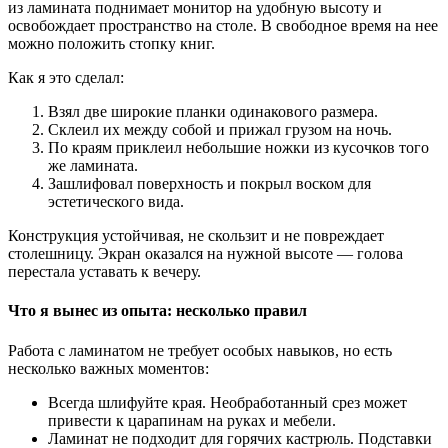
из ламината поднимает монитор на удобную высоту и
освобождает пространство на столе. В свободное время на нее
можно положить стопку книг.
Как я это сделал:
Взял две широкие планки одинакового размера.
Склеил их между собой и прижал грузом на ночь.
По краям приклеил небольшие ножки из кусочков того
же ламината.
Зашлифовал поверхность и покрыл воском для
эстетического вида.
Конструкция устойчивая, не скользит и не повреждает
столешницу. Экран оказался на нужной высоте — голова
перестала уставать к вечеру.
Что я вынес из опыта: несколько правил
Работа с ламинатом не требует особых навыков, но есть
несколько важных моментов:
Всегда шлифуйте края. Необработанный срез может
привести к царапинам на руках и мебели.
Ламинат не подходит для горячих кастрюль. Подставки