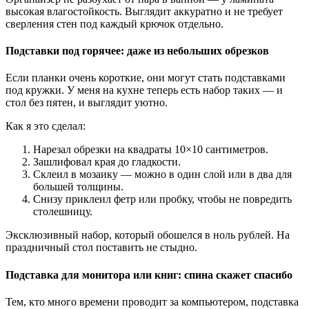
высокая влагостойкость. Выглядит аккуратно и не требует
сверления стен под каждый крючок отдельно.
Подставки под горячее: даже из небольших обрезков
Если планки очень короткие, они могут стать подставками
под кружки. У меня на кухне теперь есть набор таких — и
стол без пятен, и выглядит уютно.
Как я это сделал:
Нарезал обрезки на квадраты 10×10 сантиметров.
Зашлифовал края до гладкости.
Склеил в мозаику — можно в один слой или в два для
большей толщины.
Снизу приклеил фетр или пробку, чтобы не повредить
столешницу.
Эксклюзивный набор, который обошелся в ноль рублей. На
праздничный стол поставить не стыдно.
Подставка для монитора или книг: спина скажет спасибо
Тем, кто много времени проводит за компьютером, подставка