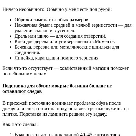
Ничего необычного. Обычно у меня есть под рукой:
Обрезки ламината любых размеров.
Наждачная бумага средней и мелкой зернистости — для
удаления сколов и заусенцев.
Дрель или шило — для создания отверстий.
Клей для дерева или универсальный «Момент».
Бечевка, веревка или металлические шпильки для
соединения.
Линейка, карандаш и немного терпения.
Если что-то отсутствует — хозяйственный магазин поможет
по небольшим ценам.
Подставка для обуви: мокрые ботинки больше не
оставляют следов
В прихожей постоянно возникает проблема: обувь после
дождя или снега стоит на полу, оставляя грязные лужицы на
плитке. Подставка из ламината решила эту задачу.
Как я это сделал:
Взял несколько планок длиной 40–45 сантиметров.