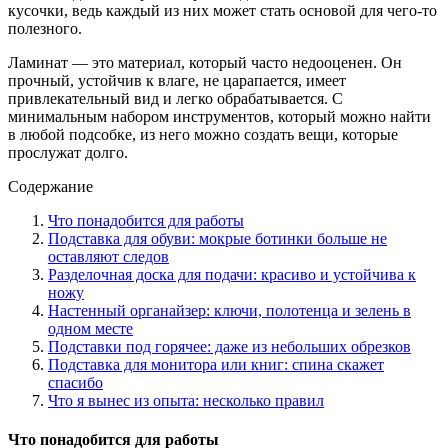
кусочки, ведь каждый из них может стать основой для чего-то
полезного.
Ламинат — это материал, который часто недооценен. Он
прочный, устойчив к влаге, не царапается, имеет
привлекательный вид и легко обрабатывается. С
минимальным набором инструментов, который можно найти
в любой подсобке, из него можно создать вещи, которые
прослужат долго.
Содержание
Что понадобится для работы
Подставка для обуви: мокрые ботинки больше не
оставляют следов
Разделочная доска для подачи: красиво и устойчива к
ножу
Настенный органайзер: ключи, полотенца и зелень в
одном месте
Подставки под горячее: даже из небольших обрезков
Подставка для монитора или книг: спина скажет
спасибо
Что я вынес из опыта: несколько правил
Что понадобится для работы