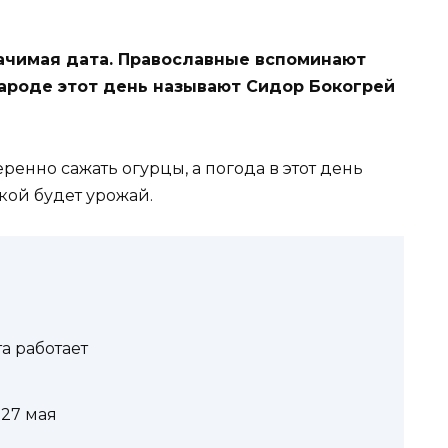
ачимая дата. Православные вспоминают
народе этот день называют Сидор Бокогрей
еренно сажать огурцы, а погода в этот день
кой будет урожай.
в
а работает
 27 мая