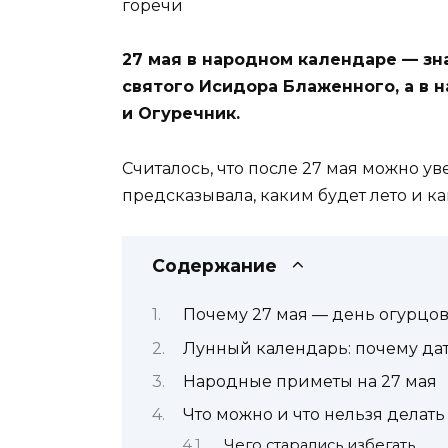
27 мая в народном календаре — зн
святого Исидора Блаженного, а в 
и Огуречник.
Считалось, что после 27 мая можно ув
предсказывала, каким будет лето и ка
Содержание
Почему 27 мая — день огурцо
Лунный календарь: почему дат
Народные приметы на 27 мая
Что можно и что нельзя делать
Чего старались избегать