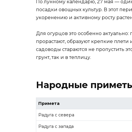
По лунному календарю, 27 мая — оди
посадки овощных культур. В этот пер
укоренению и активному росту расте
Для огурцов это особенно актуально:
прорастают, образуют крепкие плети
садоводы стараются не пропустить эт
грунт, так и в теплицу.
Народные приметы
Примета
Радуга с севера
Радуга с запада