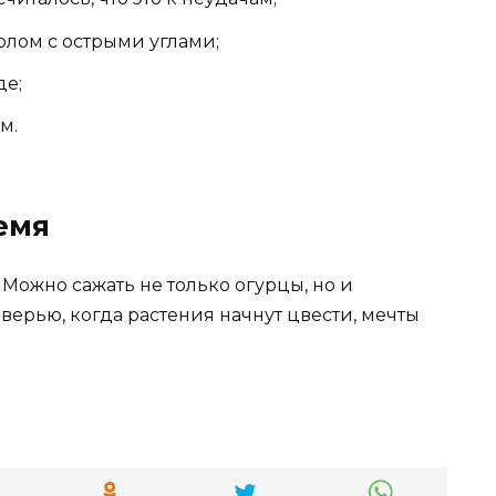
лом с острыми углами;
де;
м.
емя
 Можно сажать не только огурцы, но и
верью, когда растения начнут цвести, мечты