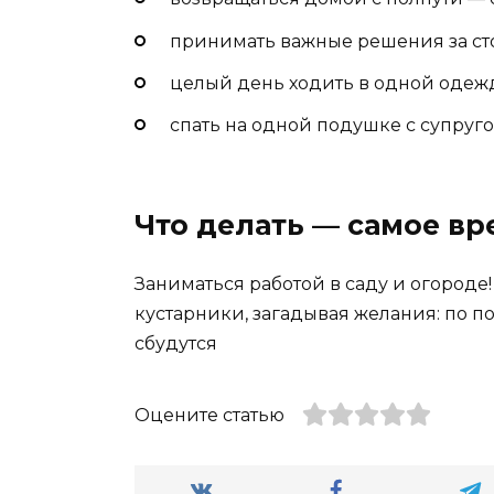
принимать важные решения за сто
целый день ходить в одной одеж
спать на одной подушке с супруго
Что делать — самое вр
Заниматься работой в саду и огороде!
кустарники, загадывая желания: по по
сбудутся
Оцените статью