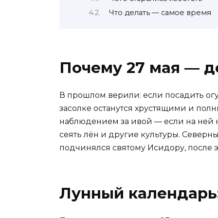
Что делать — самое время
Почему 27 мая — д
В прошлом верили: если посадить огу
засолке останутся хрустящими и полн
наблюдением за ивой — если на ней н
сеять лён и другие культуры. Северны
подчинялся святому Исидору, после э
Лунный календарь: