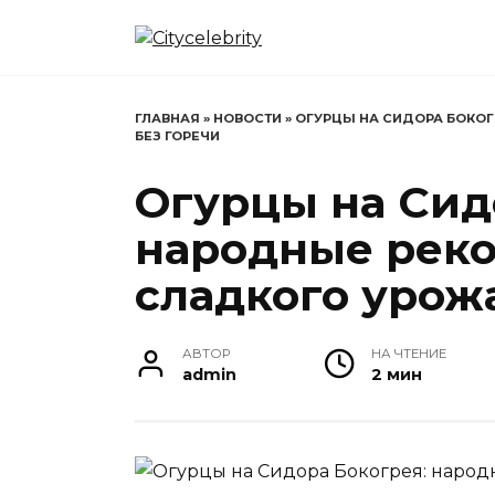
Перейти
к
содержанию
ГЛАВНАЯ
»
НОВОСТИ
»
ОГУРЦЫ НА СИДОРА БОКО
БЕЗ ГОРЕЧИ
Огурцы на Сид
народные рек
сладкого урож
АВТОР
НА ЧТЕНИЕ
admin
2 мин