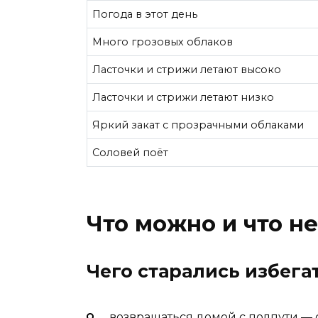
Погода в этот день
Много грозовых облаков
Ласточки и стрижи летают высоко
Ласточки и стрижи летают низко
Яркий закат с прозрачными облаками
Соловей поёт
Что можно и что не
Чего старались избега
возвращаться домой с полпути — с