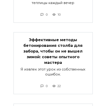
теплицы каждый вечер
0
10
Эффективные методы
бетонирования столба для
забора, чтобы он не вышел
зимой: советы опытного
мастера
Я извлек этот урок из собственных
ошибок.
0
22