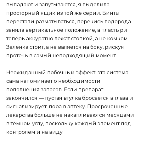
выпадают и запутываются, я выделила
просторный ящик из той же серии. Бинты
перестали разматываться, перекись водорода
заняла вертикальное положение, а пластыри
теперь аккуратно лежат стопкой, а не комком.
Зелёнка стоит, а не валяется на боку, рискуя
протечь в самый неподходящий момент.
Неожиданный побочный эффект: эта система
сама напоминает о необходимости
пополнения запасов. Если препарат
закончился — пустая втулка бросается в глаза и
сигнализирует: пора в аптеку. Просроченные
лекарства больше не накапливаются месяцами
в тёмном углу, поскольку каждый элемент под
контролем и на виду.