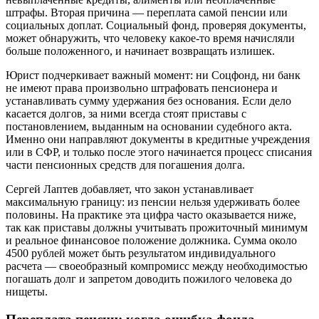
штрафы. Вторая причина — переплата самой пенсии или
социальных доплат. Социальный фонд, проверяя документы,
может обнаружить, что человеку какое-то время начисляли
больше положенного, и начинает возвращать излишек.
Юрист подчеркивает важный момент: ни Соцфонд, ни банк
не имеют права произвольно штрафовать пенсионера и
устанавливать сумму удержания без основания. Если дело
касается долгов, за ними всегда стоят приставы с
постановлением, выданным на основании судебного акта.
Именно они направляют документы в кредитные учреждения
или в СФР, и только после этого начинается процесс списания
части пенсионных средств для погашения долга.
Сергей Лаптев добавляет, что закон устанавливает
максимальную границу: из пенсии нельзя удерживать более
половины. На практике эта цифра часто оказывается ниже,
так как приставы должны учитывать прожиточный минимум
и реальное финансовое положение должника. Сумма около
4500 рублей может быть результатом индивидуального
расчета — своеобразный компромисс между необходимостью
погашать долг и запретом доводить пожилого человека до
нищеты.