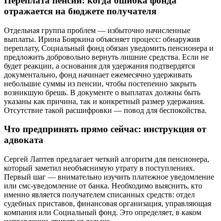
Переплата пенсии: когда ошибка фонда
отражается на бюджете получателя
Отдельная группа проблем — избыточно начисленные
выплаты. Ирина Бояркина объясняет процесс: обнаружив
переплату, Социальный фонд обязан уведомить пенсионера и
предложить добровольно вернуть лишние средства. Если не
будет реакции, а основания для удержания подтвердятся
документально, фонд начинает ежемесячно удерживать
небольшие суммы из пенсии, чтобы постепенно закрыть
возникшую брешь. В документе о выплатах должны быть
указаны как причина, так и конкретный размер удержания.
Отсутствие такой расшифровки — повод для беспокойства.
Что предпринять прямо сейчас: инструкция от
адвоката
Сергей Лаптев предлагает четкий алгоритм для пенсионера,
который заметил необъяснимую утрату в поступлениях.
Первый шаг — внимательно изучить платежное уведомление
или смс-уведомление от банка. Необходимо выяснить, кто
именно является получателем списанных средств: отдел
судебных приставов, финансовая организация, управляющая
компания или Социальный фонд. Это определяет, в каком