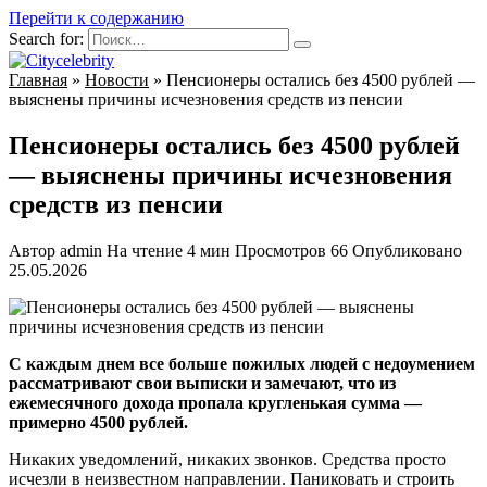
Перейти к содержанию
Search for:
Главная
»
Новости
»
Пенсионеры остались без 4500 рублей —
выяснены причины исчезновения средств из пенсии
Пенсионеры остались без 4500 рублей
— выяснены причины исчезновения
средств из пенсии
Автор
admin
На чтение
4 мин
Просмотров
66
Опубликовано
25.05.2026
С каждым днем все больше пожилых людей с недоумением
рассматривают свои выписки и замечают, что из
ежемесячного дохода пропала кругленькая сумма —
примерно 4500 рублей.
Никаких уведомлений, никаких звонков. Средства просто
исчезли в неизвестном направлении. Паниковать и строить