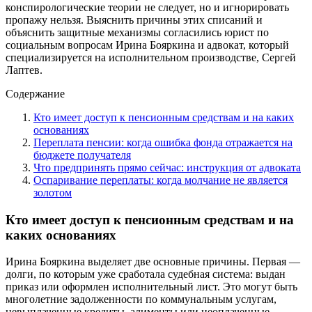
конспирологические теории не следует, но и игнорировать
пропажу нельзя. Выяснить причины этих списаний и
объяснить защитные механизмы согласились юрист по
социальным вопросам Ирина Бояркина и адвокат, который
специализируется на исполнительном производстве, Сергей
Лаптев.
Содержание
Кто имеет доступ к пенсионным средствам и на каких
основаниях
Переплата пенсии: когда ошибка фонда отражается на
бюджете получателя
Что предпринять прямо сейчас: инструкция от адвоката
Оспаривание переплаты: когда молчание не является
золотом
Кто имеет доступ к пенсионным средствам и на
каких основаниях
Ирина Бояркина выделяет две основные причины. Первая —
долги, по которым уже сработала судебная система: выдан
приказ или оформлен исполнительный лист. Это могут быть
многолетние задолженности по коммунальным услугам,
невыплаченные кредиты, алименты или неоплаченные