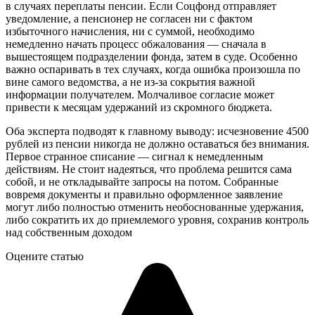
в случаях переплаты пенсии. Если Соцфонд отправляет
уведомление, а пенсионер не согласен ни с фактом
избыточного начисления, ни с суммой, необходимо
немедленно начать процесс обжалования — сначала в
вышестоящем подразделении фонда, затем в суде. Особенно
важно оспаривать в тех случаях, когда ошибка произошла по
вине самого ведомства, а не из-за сокрытия важной
информации получателем. Молчаливое согласие может
привести к месяцам удержаний из скромного бюджета.
Оба эксперта подводят к главному выводу: исчезновение 4500
рублей из пенсии никогда не должно оставаться без внимания.
Первое странное списание — сигнал к немедленным
действиям. Не стоит надеяться, что проблема решится сама
собой, и не откладывайте запросы на потом. Собранные
вовремя документы и правильно оформленное заявление
могут либо полностью отменить необоснованные удержания,
либо сократить их до приемлемого уровня, сохранив контроль
над собственным доходом
Оцените статью