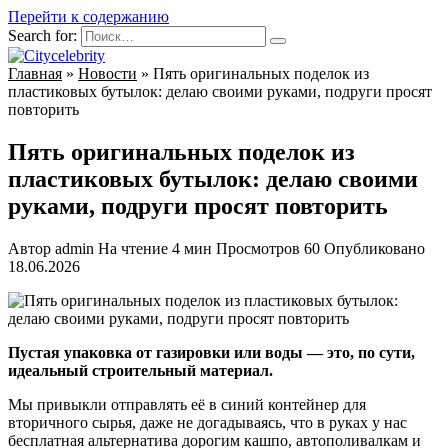
Перейти к содержанию
Search for:
Главная
»
Новости
»
Пять оригинальных поделок из
пластиковых бутылок: делаю своими руками, подруги просят
повторить
Пять оригинальных поделок из
пластиковых бутылок: делаю своими
руками, подруги просят повторить
Автор
admin
На чтение
4 мин
Просмотров
60
Опубликовано
18.06.2026
Пустая упаковка от газировки или воды — это, по сути,
идеальный строительный материал.
Мы привыкли отправлять её в синий контейнер для
вторичного сырья, даже не догадываясь, что в руках у нас
бесплатная альтернатива дорогим кашпо, автополивалкам и