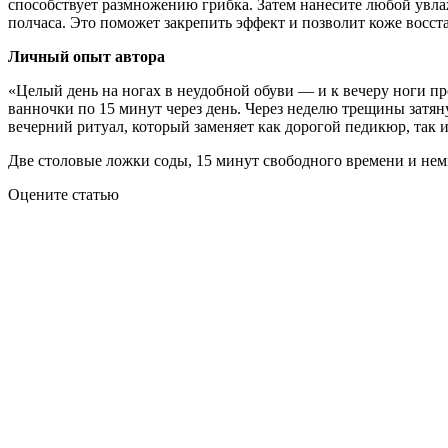
способствует размножению грибка. Затем нанесите любой увла
полчаса. Это поможет закрепить эффект и позволит коже восст
Личный опыт автора
«Целый день на ногах в неудобной обуви — и к вечеру ноги про
ванночки по 15 минут через день. Через неделю трещины затяну
вечерний ритуал, который заменяет как дорогой педикюр, так и
Две столовые ложки соды, 15 минут свободного времени и не
Оцените статью