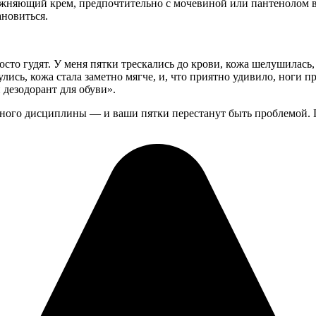
жняющий крем, предпочтительно с мочевиной или пантенолом в 
ановиться.
сто гудят. У меня пятки трескались до крови, кожа шелушилась, 
лись, кожа стала заметно мягче, и, что приятно удивило, ноги п
 дезодорант для обуви».
много дисциплины — и ваши пятки перестанут быть проблемой. 