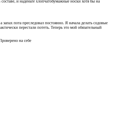
составе, и наденьте хлопчатобумажные носки хотя бы на
а запах пота преследовал постоянно. Я начала делать содовые
рактически перестали потеть. Теперь это мой обязательный
Проверено на себе