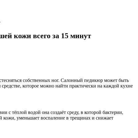
т
шей кожи всего за 15 минут
т стесняться собственных ног. Салонный педикюр может быть
 средстве, которое можно найти практически на каждой кухне
 с тёплой водой она создаёт среду, в которой бактерии,
й кожи, уменьшает воспаление в трещинах и снижает