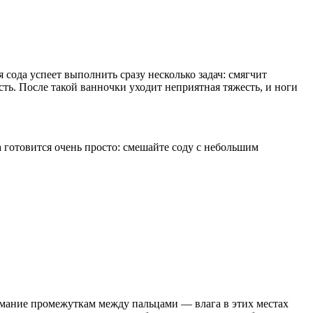
я сода успеет выполнить сразу несколько задач: смягчит
ь. После такой ванночки уходит неприятная тяжесть, и ноги
 готовится очень просто: смешайте соду с небольшим
нимание промежуткам между пальцами — влага в этих местах