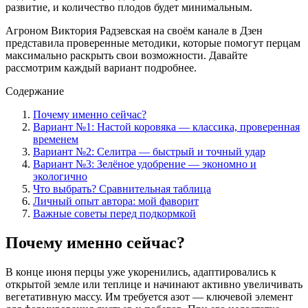
развитие, и количество плодов будет минимальным.
Агроном Виктория Радзевская на своём канале в Дзен
представила проверенные методики, которые помогут перцам
максимально раскрыть свои возможности. Давайте
рассмотрим каждый вариант подробнее.
Содержание
Почему именно сейчас?
Вариант №1: Настой коровяка — классика, проверенная
временем
Вариант №2: Селитра — быстрый и точный удар
Вариант №3: Зелёное удобрение — экономно и
экологично
Что выбрать? Сравнительная таблица
Личный опыт автора: мой фаворит
Важные советы перед подкормкой
Почему именно сейчас?
В конце июня перцы уже укоренились, адаптировались к
открытой земле или теплице и начинают активно увеличивать
вегетативную массу. Им требуется азот — ключевой элемент