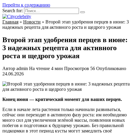
Перейти к содержанию
Search for:
Главная
»
Новости
»
Второй этап удобрения перцев в июне: 3
надежных рецепта для активного роста и щедрого урожая
Второй этап удобрения перцев в июне:
3 надежных рецепта для активного
роста и щедрого урожая
Автор
admin
На чтение
4 мин
Просмотров
56
Опубликовано
24.06.2026
Конец июня — критический момент для ваших перцев.
Если в начале лета растения только начинали развиваться,
сейчас они переходят в активную фазу роста: им необходимо
много сил для увеличения зелёной массы, появления новых
побегов и подготовки к будущему урожаю. Без правильной
подкормки в этот период кусты могут замедлить своё