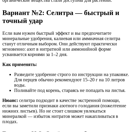
органические вещества стали доступны для растений.
Вариант №2: Селитра — быстрый и
точный удар
Если вам нужен быстрый эффект и вы предпочитаете
минеральные удобрения, калиевая или аммиачная селитра
станут отличным выбором. Они действуют практически
мгновенно: азот в нитратной или аммонийной форме
усваивается корнями за 1–2 дня.
Как применять:
Разведите удобрение строго по инструкции на упаковке.
Для перцев обычно рекомендуют 15–20 г на 10 литров
воды.
Поливайте под корень, стараясь не попадать на листья.
Нюанс:
селитра подходит в качестве экстренной помощи,
если вы заметили признаки азотного голодания (пожелтение
нижних листьев). Но не стоит слишком увлекаться
минералкой — избыток нитратов может накапливаться в
плодах.