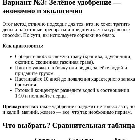
Вариант №3: Зелёное удобрение —
экономно и экологично
Этот метод отлично подходит для тех, кто не хочет тратить
деньги на готовые препараты и предпочитает натуральные
способы. По сути, вы используете сорняки во благо.
Как приготовить:
Соберите любую свежую траву (крапива, одуванчики,
окопник, скошенная газонная трава).
Плотно уложите в бочку или ведро, залейте водой и
придавите грузом.
Настаивайте 10 дней до появления характерного запаха
брожения.
Готовый концентрат разведите водой в соотношении
1:10 и поливайте перцы.
Преимущество:
такое удобрение содержит не только азот, но
и калий, магний, железо — всё, что так необходимо перцам.
Что выбрать? Сравнительная таблица
Скорость
Сложность
Риск