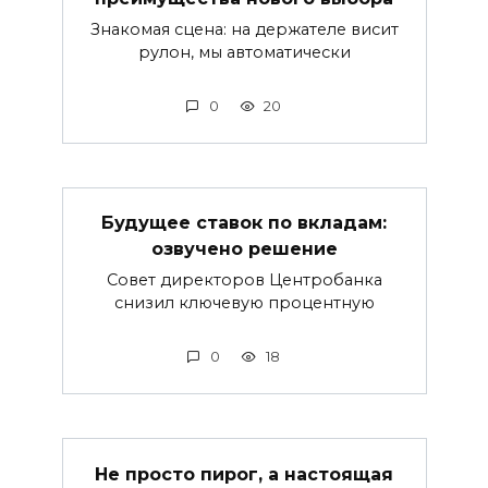
Знакомая сцена: на держателе висит
рулон, мы автоматически
0
20
Будущее ставок по вкладам:
озвучено решение
Совет директоров Центробанка
снизил ключевую процентную
0
18
Не просто пирог, а настоящая