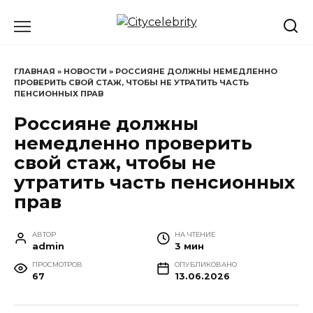
Перейти
к
содержанию
ГЛАВНАЯ
»
НОВОСТИ
»
РОССИЯНЕ ДОЛЖНЫ НЕМЕДЛЕННО
ПРОВЕРИТЬ СВОЙ СТАЖ, ЧТОБЫ НЕ УТРАТИТЬ ЧАСТЬ
ПЕНСИОННЫХ ПРАВ
Россияне должны
немедленно проверить
свой стаж, чтобы не
утратить часть пенсионных
прав
АВТОР
НА ЧТЕНИЕ
admin
3 мин
ПРОСМОТРОВ
ОПУБЛИКОВАНО
67
13.06.2026