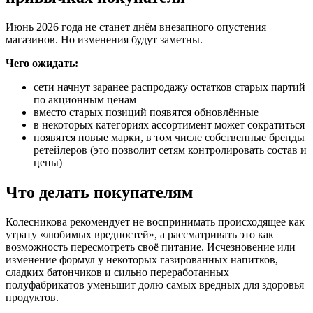
Июнь 2026 года не станет днём внезапного опустения
магазинов. Но изменения будут заметны.
Чего ожидать:
сети начнут заранее распродажу остатков старых партий
по акционным ценам
вместо старых позиций появятся обновлённые
в некоторых категориях ассортимент может сократиться
появятся новые марки, в том числе собственные бренды
ретейлеров (это позволит сетям контролировать состав и
цены)
Что делать покупателям
Колесникова рекомендует не воспринимать происходящее как
утрату «любимых вредностей», а рассматривать это как
возможность пересмотреть своё питание. Исчезновение или
изменение формул у некоторых газированных напитков,
сладких батончиков и сильно переработанных
полуфабрикатов уменьшит долю самых вредных для здоровья
продуктов.