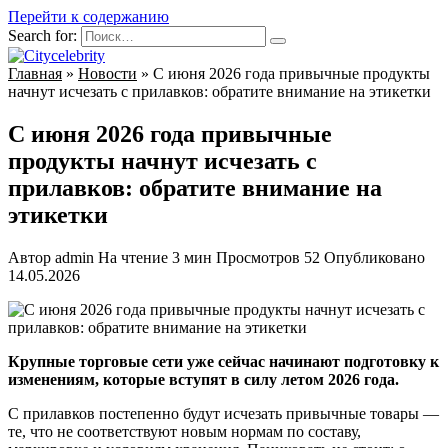
Перейти к содержанию
Search for:
Главная
»
Новости
»
С июня 2026 года привычные продукты
начнут исчезать с прилавков: обратите внимание на этикетки
С июня 2026 года привычные
продукты начнут исчезать с
прилавков: обратите внимание на
этикетки
Автор
admin
На чтение
3 мин
Просмотров
52
Опубликовано
14.05.2026
Крупные торговые сети уже сейчас начинают подготовку к
изменениям, которые вступят в силу летом 2026 года.
С прилавков постепенно будут исчезать привычные товары —
те, что не соответствуют новым нормам по составу,