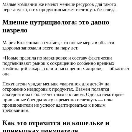
Малые компании же имеют меньше ресурсов для такого
перезапуска, и их продукция может исчезнуть без следа.
Мнение нутрициолога: это давно
назрело
Мария Колесникова считает, что новые меры в области
здоровья запоздали всего на пару лет.
«Новые правила по маркировке и составу фактически
подталкивают рынок к сокращению особенно вредных
комбинаций сахара, соли и насыщенных жиров», — объясняет
она.
Покупатели увидят меньше «картинок для детей» на
откровенно нездоровых продуктах. Взамен появятся
альтернативы с более честным составом. Однако некоторые
привычные бренды могут временно исчезнуть — пока
производители не успеют адаптироваться к новым
требованиям.
Как это отразится на кошельке и
привычках покупателя