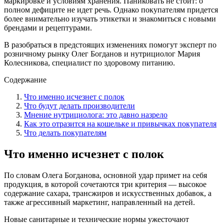
маркировке и условиям хранения. Паниковать не стоит: о
полном дефиците не идет речь. Однако покупателям придется
более внимательно изучать этикетки и знакомиться с новыми
брендами и рецептурами.
В разобраться в предстоящих изменениях помогут эксперт по
розничному рынку Олег Богданов и нутрициолог Мария
Колесникова, специалист по здоровому питанию.
Содержание
Что именно исчезнет с полок
Что будут делать производители
Мнение нутрициолога: это давно назрело
Как это отразится на кошельке и привычках покупателя
Что делать покупателям
Что именно исчезнет с полок
По словам Олега Богданова, основной удар примет на себя
продукция, в которой сочетаются три критерия — высокое
содержание сахара, трансжиров и искусственных добавок, а
также агрессивный маркетинг, направленный на детей.
Новые санитарные и технические нормы ужесточают