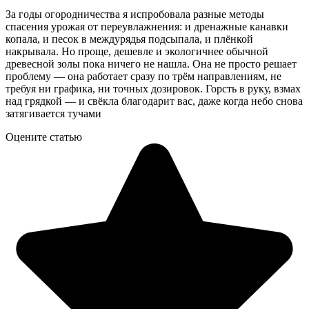
За годы огородничества я испробовала разные методы
спасения урожая от переувлажнения: и дренажные канавки
копала, и песок в междурядья подсыпала, и плёнкой
накрывала. Но проще, дешевле и экологичнее обычной
древесной золы пока ничего не нашла. Она не просто решает
проблему — она работает сразу по трём направлениям, не
требуя ни графика, ни точных дозировок. Горсть в руку, взмах
над грядкой — и свёкла благодарит вас, даже когда небо снова
затягивается тучами
Оцените статью