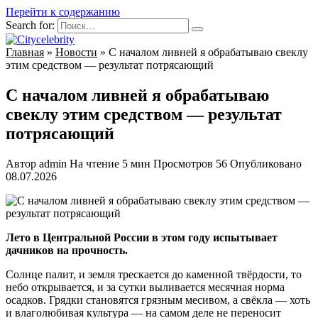
Перейти к содержанию
Search for:
Главная
»
Новости
»
С началом ливней я обрабатываю свеклу
этим средством — результат потрясающий
С началом ливней я обрабатываю
свеклу этим средством — результат
потрясающий
Автор
admin
На чтение
5 мин
Просмотров
56
Опубликовано
08.07.2026
Лето в Центральной России в этом году испытывает
дачников на прочность.
Солнце палит, и земля трескается до каменной твёрдости, то
небо открывается, и за сутки выливается месячная норма
осадков. Грядки становятся грязным месивом, а свёкла — хоть
и влаголюбивая культура — на самом деле не переносит