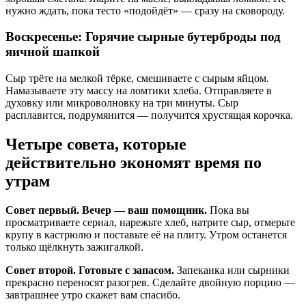
нужно ждать, пока тесто «подойдёт» — сразу на сковороду.
Воскресенье: Горячие сырные бутерброды под
яичной шапкой
Сыр трёте на мелкой тёрке, смешиваете с сырым яйцом.
Намазываете эту массу на ломтики хлеба. Отправляете в
духовку или микроволновку на три минуты. Сыр
расплавится, подрумянится — получится хрустящая корочка.
Четыре совета, которые
действительно экономят время по
утрам
Совет первый. Вечер — ваш помощник.
Пока вы
просматриваете сериал, нарежьте хлеб, натрите сыр, отмерьте
крупу в кастрюлю и поставьте её на плиту. Утром останется
только щёлкнуть зажигалкой.
Совет второй. Готовьте с запасом.
Запеканка или сырники
прекрасно переносят разогрев. Сделайте двойную порцию —
завтрашнее утро скажет вам спасибо.