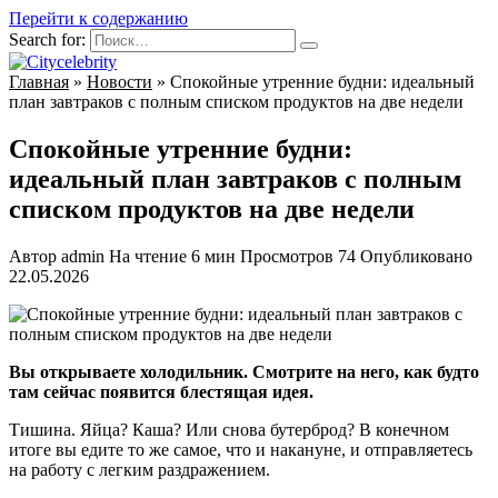
Перейти к содержанию
Search for:
Главная
»
Новости
»
Спокойные утренние будни: идеальный
план завтраков с полным списком продуктов на две недели
Спокойные утренние будни:
идеальный план завтраков с полным
списком продуктов на две недели
Автор
admin
На чтение
6 мин
Просмотров
74
Опубликовано
22.05.2026
Вы открываете холодильник. Смотрите на него, как будто
там сейчас появится блестящая идея.
Тишина. Яйца? Каша? Или снова бутерброд? В конечном
итоге вы едите то же самое, что и накануне, и отправляетесь
на работу с легким раздражением.