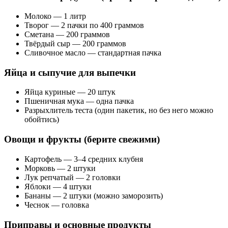
Молоко — 1 литр
Творог — 2 пачки по 400 граммов
Сметана — 200 граммов
Твёрдый сыр — 200 граммов
Сливочное масло — стандартная пачка
Яйца и сыпучие для выпечки
Яйца куриные — 20 штук
Пшеничная мука — одна пачка
Разрыхлитель теста (один пакетик, но без него можно
обойтись)
Овощи и фрукты (берите свежими)
Картофель — 3–4 средних клубня
Морковь — 2 штуки
Лук репчатый — 2 головки
Яблоки — 4 штуки
Бананы — 2 штуки (можно заморозить)
Чеснок — головка
Приправы и основные продукты