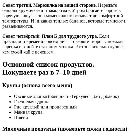
Совет третий. Морозилка на вашей стороне.
Нарежьте
бананы кружочками и заморозьте. Утром бросаете горсть в
горячую кашу — она моментально остывает до комфортной
температуры. И никаких тёплых бананов, которые темнеют и
разваливаются.
Совет четвёртый. План Б для трудного утра.
Если
проспали и времени совсем нет — съешьте творог с ложкой
варенья и запейте стаканом молока. Это значительно лучше,
чем сухой чай с печеньем.
Основной список продуктов.
Покупаете раз в 7–10 дней
Крупы (основа всего меню)
Овсяные хлопья (обычный «Геркулес», без добавок)
Гречневая ядрица
Рис круглый или пропаренный
Манная крупа
Пшено
Молочные продукты (проверьте сроки годности)