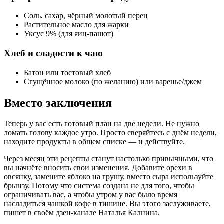
Соль, сахар, чёрный молотый перец
Растительное масло для жарки
Уксус 9% (для яиц-пашот)
Хлеб и сладости к чаю
Батон или тостовый хлеб
Сгущённое молоко (по желанию) или варенье/джем
Вместо заключения
Теперь у вас есть готовый план на две недели. Не нужно
ломать голову каждое утро. Просто сверяйтесь с днём недели,
находите продукты в общем списке — и действуйте.
Через месяц эти рецепты станут настолько привычными, что
вы начнёте вносить свои изменения. Добавите орехи в
овсянку, замените яблоко на грушу, вместо сыра используйте
брынзу. Потому что система создана не для того, чтобы
ограничивать вас, а чтобы утром у вас было время
насладиться чашкой кофе в тишине. Вы этого заслуживаете,
пишет в своём дзен-канале Наталья Калнина.