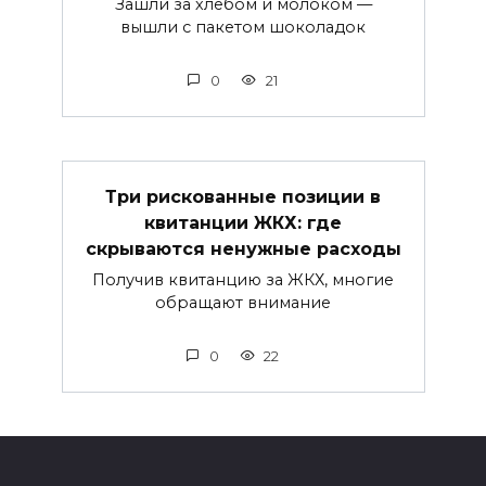
Зашли за хлебом и молоком —
вышли с пакетом шоколадок
0
21
Три рискованные позиции в
квитанции ЖКХ: где
скрываются ненужные расходы
Получив квитанцию за ЖКХ, многие
обращают внимание
0
22