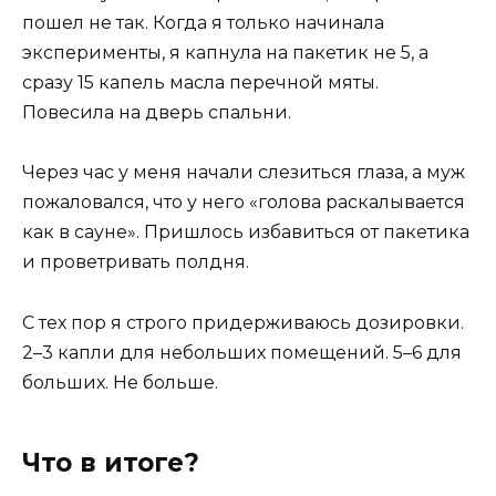
пошел не так. Когда я только начинала
эксперименты, я капнула на пакетик не 5, а
сразу 15 капель масла перечной мяты.
Повесила на дверь спальни.
Через час у меня начали слезиться глаза, а муж
пожаловался, что у него «голова раскалывается
как в сауне». Пришлось избавиться от пакетика
и проветривать полдня.
С тех пор я строго придерживаюсь дозировки.
2–3 капли для небольших помещений. 5–6 для
больших. Не больше.
Что в итоге?