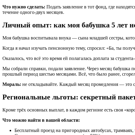
Что нужно сделать:
Подать заявление в тот фонд, где находят
течение одного-двух месяцев.
Личный опыт: как моя бабушка 5 лет н
Моя бабушка воспитывала внука — сына младшей сестры, котор
Когда я начал изучать пенсионную тему, спросил: «Ба, ты пол
Оказалось, что всё это время ей полагалась доплата за студен
Мы собрали справки, подали заявление. Через месяц бабушка п
прошлый период шестью месяцами. Всё, что было ранее, сгорел
Мораль:
не откладывайте. Каждый месяц промедления — это ср
Региональные льготы: секретный пакет
Кроме трёх основных выплат, в каждом регионе есть своя «кор
Что можно найти в вашей области:
Бесплатный проезд на пригородных автобусах, трамваях, 