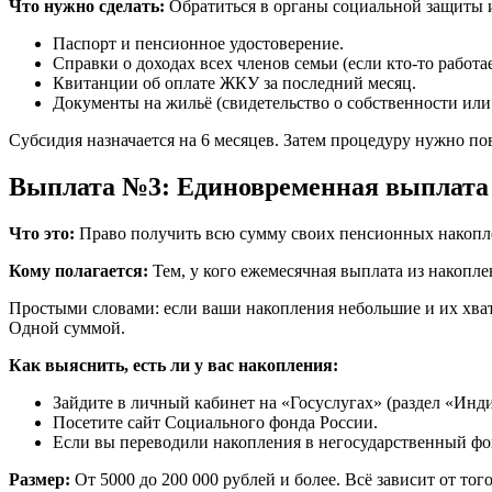
Что нужно сделать:
Обратиться в органы социальной защиты 
Паспорт и пенсионное удостоверение.
Справки о доходах всех членов семьи (если кто-то рабо
Квитанции об оплате ЖКУ за последний месяц.
Документы на жильё (свидетельство о собственности или
Субсидия назначается на 6 месяцев. Затем процедуру нужно пов
Выплата №3: Единовременная выплата
Что это:
Право получить всю сумму своих пенсионных накоплен
Кому полагается:
Тем, у кого ежемесячная выплата из накопл
Простыми словами: если ваши накопления небольшие и их хватит
Одной суммой.
Как выяснить, есть ли у вас накопления:
Зайдите в личный кабинет на «Госуслугах» (раздел «Инд
Посетите сайт Социального фонда России.
Если вы переводили накопления в негосударственный фо
Размер:
От 5000 до 200 000 рублей и более. Всё зависит от то