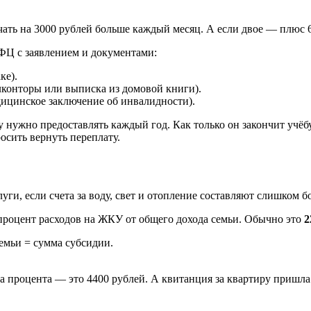
учать на 3000 рублей больше каждый месяц. А если двое — плюс 6
Ц с заявлением и документами:
ке).
конторы или выписка из домовой книги).
дицинское заключение об инвалидности).
у нужно предоставлять каждый год. Как только он закончит учёб
осить вернуть переплату.
уги, если счета за воду, свет и отопление составляют слишком
роцент расходов на ЖКУ от общего дохода семьи. Обычно это
емьи = сумма субсидии.
ва процента — это 4400 рублей. А квитанция за квартиру пришла