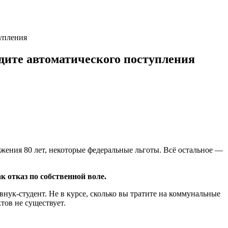
тупления
дите автоматического поступления
жения 80 лет, некоторые федеральные льготы. Всё остальное —
к отказ по собственной воле.
нук-студент. Не в курсе, сколько вы тратите на коммунальные
тов не существует.