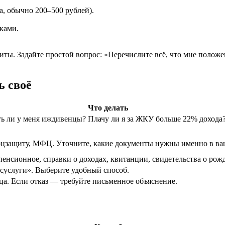
, обычно 200–500 рублей).
ками.
. Задайте простой вопрос: «Перечислите всё, что мне положен
ь своё
Что делать
есть ли у меня иждивенцы? Плачу ли я за ЖКУ больше 22% доход
оцзащиту, МФЦ. Уточните, какие документы нужны именно в ва
енсионное, справки о доходах, квитанции, свидетельства о рожд
суслуги». Выберите удобный способ.
ца. Если отказ — требуйте письменное объяснение.