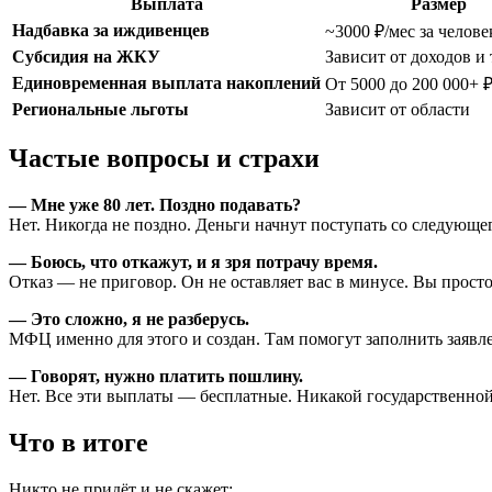
Выплата
Размер
Надбавка за иждивенцев
~3000 ₽/мес за челове
Субсидия на ЖКУ
Зависит от доходов и
Единовременная выплата накоплений
От 5000 до 200 000+ 
Региональные льготы
Зависит от области
Частые вопросы и страхи
— Мне уже 80 лет. Поздно подавать?
Нет. Никогда не поздно. Деньги начнут поступать со следующег
— Боюсь, что откажут, и я зря потрачу время.
Отказ — не приговор. Он не оставляет вас в минусе. Вы просто
— Это сложно, я не разберусь.
МФЦ именно для этого и создан. Там помогут заполнить заявле
— Говорят, нужно платить пошлину.
Нет. Все эти выплаты — бесплатные. Никакой государственно
Что в итоге
Никто не придёт и не скажет: