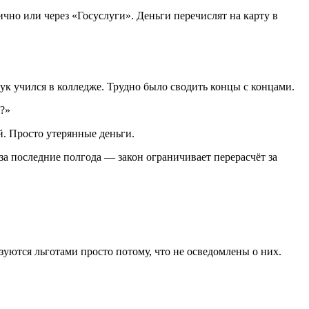
чно или через «Госуслуги». Деньги перечислят на карту в
ук учился в колледже. Трудно было сводить концы с концами.
у?»
ей. Просто утерянные деньги.
за последние полгода — закон ограничивает перерасчёт за
зуются льготами просто потому, что не осведомлены о них.