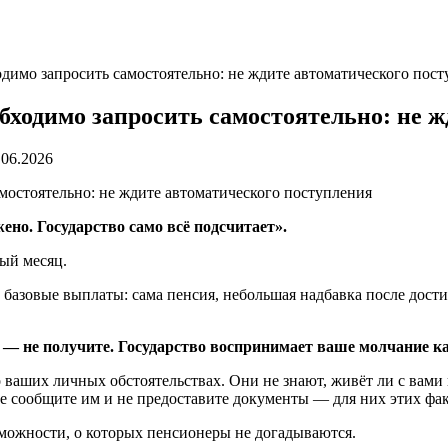
димо запросить самостоятельно: не ждите автоматического пос
бходимо запросить самостоятельно: не ж
.06.2026
но. Государство само всё подсчитает».
ый месяц.
базовые выплаты: сама пенсия, небольшая надбавка после дости
е — не получите. Государство воспринимает ваше молчание ка
ваших личных обстоятельствах. Они не знают, живёт ли с вами в
е сообщите им и не предоставите документы — для них этих фак
можности, о которых пенсионеры не догадываются.