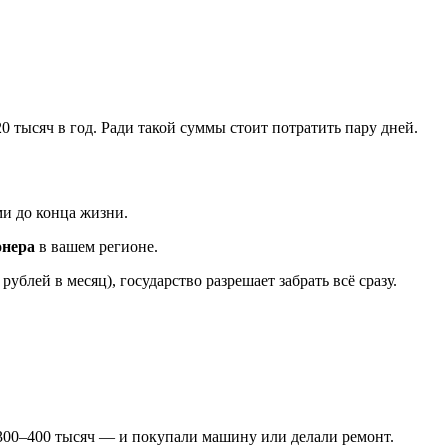
0 тысяч в год. Ради такой суммы стоит потратить пару дней.
ми до конца жизни.
онера
в вашем регионе.
блей в месяц), государство разрешает забрать всё сразу.
и 300–400 тысяч — и покупали машину или делали ремонт.