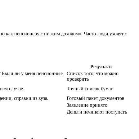
о как пенсионеру с низким доходом». Часто люди уходят с
Результат
а? Были ли у меня пенсионные
Список того, что можно
проверить
шем случае.
Точный список бумаг
ении, справки из вуза.
Готовый пакет документов
Заявление принято
Деньги начинают поступать