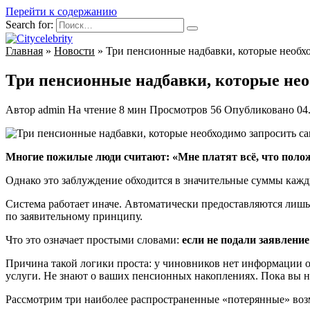
Перейти к содержанию
Search for:
Главная
»
Новости
»
Три пенсионные надбавки, которые необхо
Три пенсионные надбавки, которые нео
Автор
admin
На чтение
8 мин
Просмотров
56
Опубликовано
04
Многие пожилые люди считают: «Мне платят всё, что положе
Однако это заблуждение обходится в значительные суммы кажд
Система работает иначе. Автоматически предоставляются лишь 
по заявительному принципу.
Что это означает простыми словами:
если не подали заявлени
Причина такой логики проста: у чиновников нет информации о 
услуги. Не знают о ваших пенсионных накоплениях. Пока вы н
Рассмотрим три наиболее распространенные «потерянные» воз