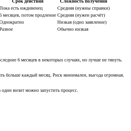
Срок действия
Сложность получения
Пока есть иждивенец
Средняя (нужны справки)
6 месяцев, потом продление
Средняя (нужен расчёт)
Однократно
Низкая (одно заявление)
Разное
Обычно низкая
следние 6 месяцев в некоторых случаях, но лучше не тянуть.
чать больше каждый месяц. Риск минимален, выгода огромная.
а один визит можно запустить процесс.