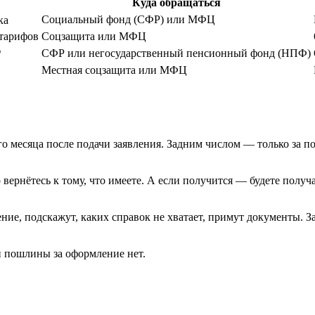
Куда обращаться
Социальный фонд (СФР) или МФЦ
ка
 тарифов
Соцзащита или МФЦ
СФР или негосударственный пенсионный фонд (НПФ)
₽
Местная соцзащита или МФЦ
о месяца после подачи заявления. Задним числом — только за по
 вернётесь к тому, что имеете. А если получится — будете полу
ние, подскажут, каких справок не хватает, примут документы. З
й пошлины за оформление нет.