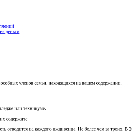
плений
е» деньги
пособных членов семьи, находящихся на вашем содержании.
олледже или техникуме.
их содержите.
еть отводится на каждого иждивенца. Не более чем за троих. В 