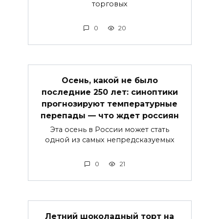
торговых
0
20
Осень, какой не было
последние 250 лет: синоптики
прогнозируют температурные
перепады — что ждет россиян
Эта осень в России может стать
одной из самых непредсказуемых
0
21
Летний шоколадный торт на