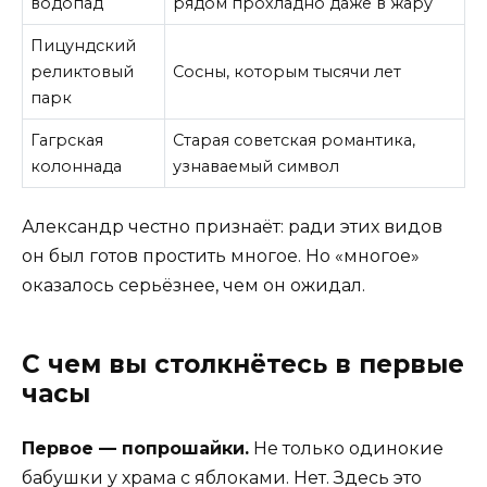
водопад
рядом прохладно даже в жару
Пицундский
реликтовый
Сосны, которым тысячи лет
парк
Гагрская
Старая советская романтика,
колоннада
узнаваемый символ
Александр честно признаёт: ради этих видов
он был готов простить многое. Но «многое»
оказалось серьёзнее, чем он ожидал.
С чем вы столкнётесь в первые
часы
Первое — попрошайки.
Не только одинокие
бабушки у храма с яблоками. Нет. Здесь это