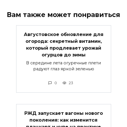
Вам также может понравиться
Августовское обновление для
огорода: секретный витамин,
который продлевает урожай
огурцов до зимы
В середине лета огуречные плети
радуют глаз яркой зеленью
0
23
РЖД запускает вагоны нового
поколения: как изменится
плацкарт и купе на практике