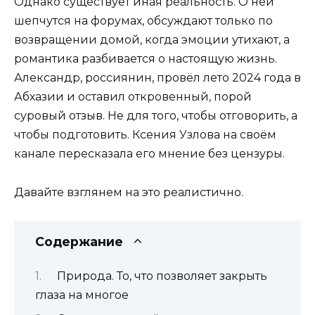
Однако существует иная реальность. О ней
шепчутся на форумах, обсуждают только по
возвращении домой, когда эмоции утихают, а
романтика разбивается о настоящую жизнь.
Александр, россиянин, провёл лето 2024 года в
Абхазии и оставил откровенный, порой
суровый отзыв. Не для того, чтобы отговорить, а
чтобы подготовить. Ксения Узлова на своём
канале пересказала его мнение без цензуры.
Давайте взглянем на это реалистично.
Содержание
Природа. То, что позволяет закрыть
глаза на многое