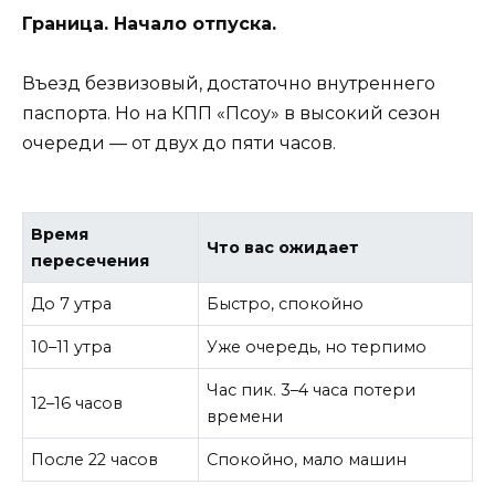
Граница. Начало отпуска.
Въезд безвизовый, достаточно внутреннего
паспорта. Но на КПП «Псоу» в высокий сезон
очереди — от двух до пяти часов.
Время
Что вас ожидает
пересечения
До 7 утра
Быстро, спокойно
10–11 утра
Уже очередь, но терпимо
Час пик. 3–4 часа потери
12–16 часов
времени
После 22 часов
Спокойно, мало машин