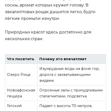
сосны, аромат которых кружит голову. В
эвкалиптовых рощах дышится легко, будто
лёгкие промыли изнутри.
Природных красот здесь достаточно для
нескольких стран:
Что посетить
Почему это впечатляет
Изумрудные воды на фоне гор,
Озеро Рица
дорога с захватывающими
видами
Новоафонская
Огромные залы с причудливыми
пещера
сталагмитами, подсветка
Гегский
Падает с высоты 70 метров,