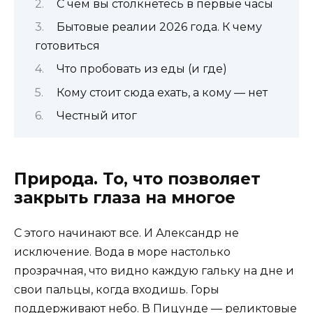
С чем вы столкнётесь в первые часы
Бытовые реалии 2026 года. К чему
готовиться
Что пробовать из еды (и где)
Кому стоит сюда ехать, а кому — нет
Честный итог
Природа. То, что позволяет
закрыть глаза на многое
С этого начинают все. И Александр не
исключение. Вода в море настолько
прозрачная, что видно каждую гальку на дне и
свои пальцы, когда входишь. Горы
поддерживают небо. В Пицунде — реликтовые