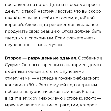
поставлено на поток. Дети и взрослые просят
деньги с такой настойчивостью, что вы скоро
начнёте ощущать себя не гостем, а дойной
коровой. Александр рекомендовал заранее
продумать свою реакцию. Отказ должен быть
твёрдым и спокойным. Если скажете «нет»
неуверенно — вас замучают.
Второе — разрушенные здания.
Особенно в
Сухуме. Остовы сгоревших санаториев, дома с
выбитыми окнами, стены с пулевыми
отметинами — наследие грузино-абхазского
конфликта 90-х. Это не музей под открытым
небом и не туристическая «фишка». Кто-то
видит в этих руинах живую историю. Кто-то —
мрачное напоминание о трагедии, которое