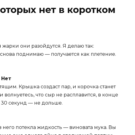
которых нет в коротком
 жарки они разойдутся. Я делаю так:
 снова поднимаю — получается как плетение.
 Нет
тящим. Крышка создаст пар, и корочка станет
и волнуетесь, что сыр не расплавится, в конце
 30 секунд — не дольше.
з него потекла жидкость — виновата мука. Вы