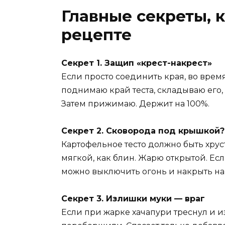
Главные секреты, 
рецепте
Секрет 1. Защип «крест-накрест»
Если просто соединить края, во время
поднимаю край теста, складываю его,
Затем прижимаю. Держит на 100%.
Секрет 2. Сковорода под крышкой?
Картофельное тесто должно быть хрус
мягкой, как блин. Жарю открытой. Есл
можно выключить огонь и накрыть на
Секрет 3. Излишки муки — враг
Если при жарке хачапури треснул и и