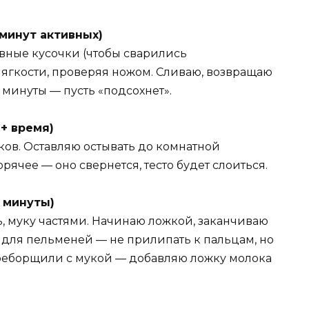
 минут активных)
вные кусочки (чтобы сварились
мягкости, проверяя ножом. Сливаю, возвращаю
минуты — пусть «подсохнет».
 + время)
ков. Оставляю остывать до комнатной
рячее — оно свернется, тесто будет слоиться.
2 минуты)
, муку частями. Начинаю ложкой, заканчиваю
м для пельменей — не прилипать к пальцам, но
ереборщили с мукой — добавляю ложку молока