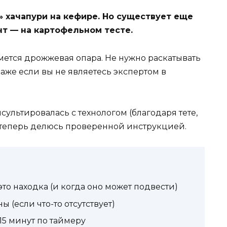
» хачапури на кефире. Но существует еще
т — на картофельном тесте.
мется дрожжевая опара. Не нужно раскатывать
даже если вы не являетесь экспертом в
сультировалась с технологом (благодаря тете,
 и теперь делюсь проверенной инструкцией.
то находка (и когда оно может подвести)
 (если что-то отсутствует)
 15 минут по таймеру