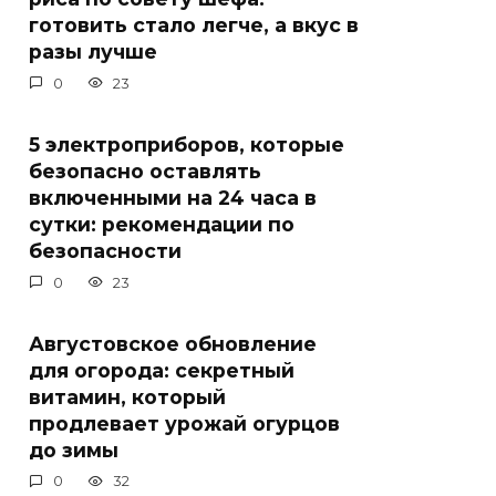
готовить стало легче, а вкус в
разы лучше
0
23
5 электроприборов, которые
безопасно оставлять
включенными на 24 часа в
сутки: рекомендации по
безопасности
0
23
Августовское обновление
для огорода: секретный
витамин, который
продлевает урожай огурцов
до зимы
0
32