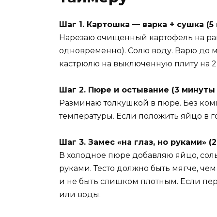
Шаг 1. Картошка — варка + сушка (5
Нарезаю очищенный картофель на ра
одновременно). Солю воду. Варю до 
кастрюлю на выключенную плиту на 2 
Шаг 2. Пюре и остывание (3 минуты
Разминаю толкушкой в пюре. Без ком
температуры. Если положить яйцо в го
Шаг 3. Замес «на глаз, но руками» (
В холодное пюре добавляю яйцо, соль
руками. Тесто должно быть мягче, че
и не быть слишком плотным. Если п
или воды.