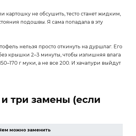
и картошку не обсушить, тесто станет жидким,
стояния подошвы. Я сама попадала в эту
тофель нельзя просто откинуть на дуршлаг. Его
без крышки 2–3 минуты, чтобы излишняя влага
50–170 г муки, а не все 200. И хачапури выйдут
и три замены (если
Чем можно заменить