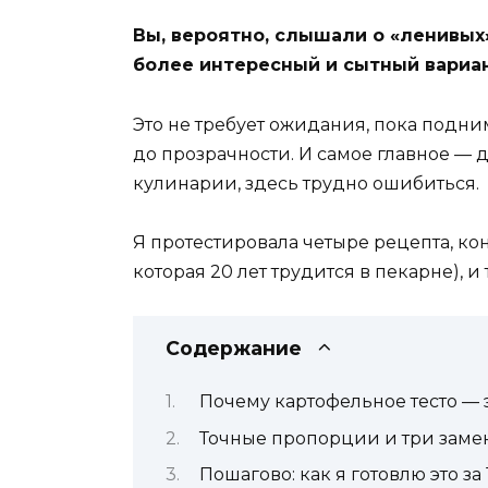
Вы, вероятно, слышали о «ленивых
более интересный и сытный вариан
Это не требует ожидания, пока подни
до прозрачности. И самое главное — 
кулинарии, здесь трудно ошибиться.
Я протестировала четыре рецепта, кон
которая 20 лет трудится в пекарне),
Содержание
Почему картофельное тесто — э
Точные пропорции и три замены
Пошагово: как я готовлю это за