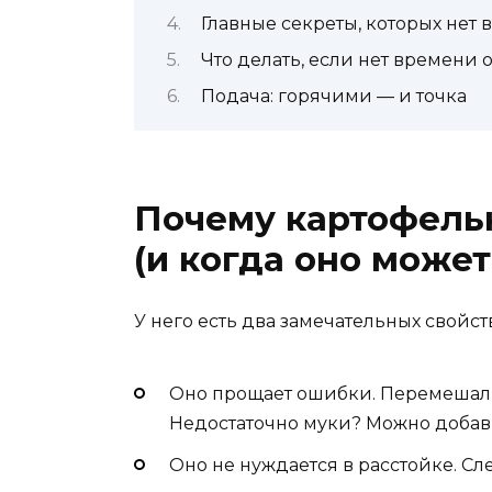
Главные секреты, которых нет 
Что делать, если нет времени 
Подача: горячими — и точка
Почему картофельн
(и когда оно может
У него есть два замечательных свойст
Оно прощает ошибки. Перемешали
Недостаточно муки? Можно добави
Оно не нуждается в расстойке. Сл