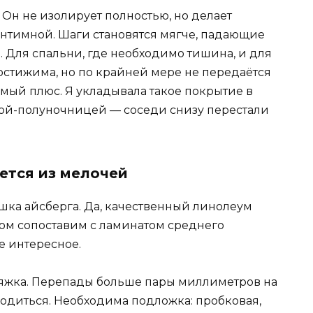
 Он не изолирует полностью, но делает
интимной. Шаги становятся мягче, падающие
 Для спальни, где необходимо тишина, и для
остижима, но по крайней мере не передаётся
мый плюс. Я укладывала такое покрытие в
йкой-полуночницей — соседи снизу перестали
ется из мелочей
шка айсберга. Да, качественный линолеум
ом сопоставим с ламинатом среднего
е интересное.
тяжка. Перепады больше пары миллиметров на
сходиться. Необходима подложка: пробковая,