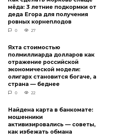
мёда: 3 летние подкормки от
деда Егора для получения
ровных корнеплодов
0
27
Яхта стоимостью
полмиллиарда долларов как
отражение российской
экономической модели:
олигарх становится богаче, а
страна — беднее
0
22
Найдена карта в банкомате:
мошенники
активизировались — советы,
как избежать обмана