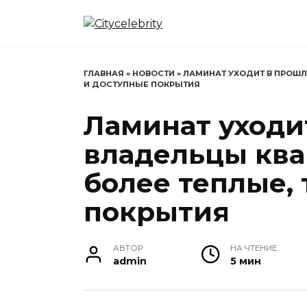
Перейти
к
содержанию
ГЛАВНАЯ
»
НОВОСТИ
»
ЛАМИНАТ УХОДИТ В ПРОШЛ
И ДОСТУПНЫЕ ПОКРЫТИЯ
Ламинат уходи
владельцы кв
более теплые,
покрытия
АВТОР
НА ЧТЕНИЕ
admin
5 мин