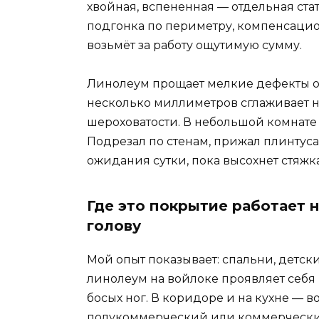
хвойная, вспененная — отдельная ста
подгонка по периметру, компенсацион
возьмёт за работу ощутимую сумму.
Линолеум прощает мелкие дефекты о
несколько миллиметров сглаживает 
шероховатости. В небольшой комнате 
Подрезал по стенам, прижал плинтусам
ожидания сутки, пока высохнет стяжк
Где это покрытие работает н
голову
Мой опыт показывает: спальни, детские
линолеум на войлоке проявляет себя 
босых ног. В коридоре и на кухне — 
полукоммерческий или коммерческий