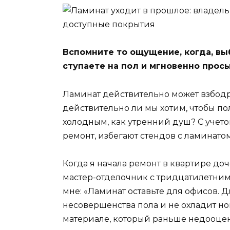
Вспомните то ощущение, когда, вы
ступаете на пол и мгновенно прос
Ламинат действительно может взбодри
действительно ли мы хотим, чтобы по
холодным, как утренний душ? С учетом
ремонт, избегают стендов с ламинато
Когда я начала ремонт в квартире доч
мастер-отделочник с тридцатилетним
мне: «Ламинат оставьте для офисов. Д
несовершенства пола и не охладит ног
материале, который раньше недооце