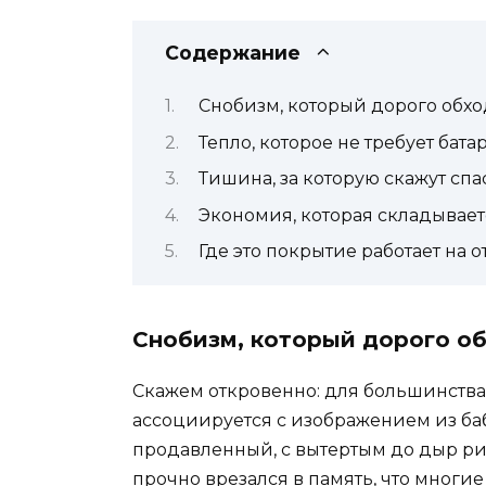
Содержание
Снобизм, который дорого обхо
Тепло, которое не требует бата
Тишина, за которую скажут сп
Экономия, которая складывает
Где это покрытие работает на о
Снобизм, который дорого о
Скажем откровенно: для большинства 
ассоциируется с изображением из б
продавленный, с вытертым до дыр ри
прочно врезался в память, что многи