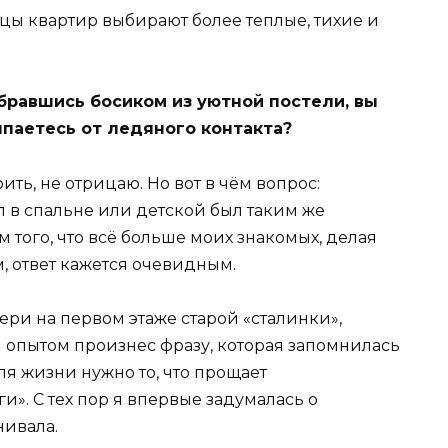
бравшись босиком из уютной постели, вы
ыпаетесь от ледяного контакта?
ть, не отрицаю. Но вот в чём вопрос:
л в спальне или детской был таким же
 того, что всё больше моих знакомых, делая
м, ответ кажется очевидным.
ери на первом этаже старой «сталинки»,
 опытом произнес фразу, которая запомнилась
ля жизни нужно то, что прощает
и». С тех пор я впервые задумалась о
нивала.