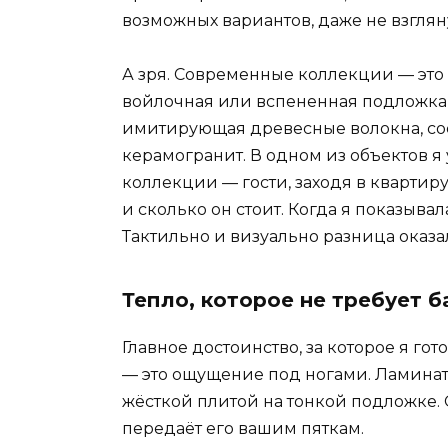
возможных вариантов, даже не взглян
А зря. Современные коллекции — это
войлочная или вспененная подложка,
имитирующая древесные волокна, сос
керамогранит. В одном из объектов 
коллекции — гости, заходя в квартир
и сколько он стоит. Когда я показыва
Тактильно и визуально разница оказа
Тепло, которое не требует б
Главное достоинство, за которое я го
— это ощущение под ногами. Ламинат,
жёсткой плитой на тонкой подложке.
передаёт его вашим пяткам.