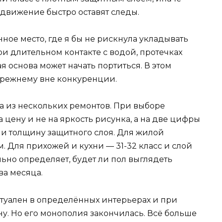
 движение быстро оставят следы.
ное место, где я бы не рискнула укладывать
и длительном контакте с водой, протечках
 основа может начать портиться. В этом
прежнему вне конкуренции.
а из нескольких ремонтов. При выборе
цену и не на яркость рисунка, а на две цифры
 и толщину защитного слоя. Для жилой
мм. Для прихожей и кухни — 31-32 класс и слой
льно определяет, будет ли пол выглядеть
ва месяца.
ктуален в определённых интерьерах и при
у. Но его монополия закончилась. Всё больше