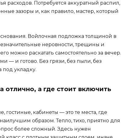
тья расходов. Потребуется аккуратный распил,
ные зазоры и, как правило, мастер, который
снования. Войлочная подложка толщиной в
незначительные неровности, трещины и
его можно раскатать самостоятельно за вечер.
и — и готово. Без грязи, без пыли, без
а под укладку.
а отлично, а где стоит включить
, гостиные, кабинеты — это те места, где
наилучшим образом. Тепло, тихо, приятно для
вопрос более сложный. Здесь нужен
 класс с плотным защитным слоем, иначе