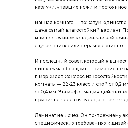
каблуки, упавшие ножи и постоянное
Ванная комната — пожалуй, единствен
даже самый влагостойкий вариант. Пр
или постоянном конденсате войлочная
случае плитка или керамогранит по-
И последний совет, который я вынесл
линолеума обращайте внимание не на 
в маркировке: класс износостойкости
комнаты — 22-23 класс и слой от 0,2 
от 0,4 мм. Эта информация действите
прилично через пять лет, а не через д
Ламинат не исчез. Он по-прежнему а
специфических требованиях к дизайн