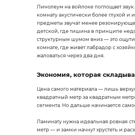
Линолеум на войлоке поглощает звук.
комнату акустически более глухой и 
предметы звучат менее резонирующе.
детской, где тишина в принципе нед
структурным шумом вниз — это ощути
комнате, где живёт лабрадор с хозя
жаловаться через два дня.
Экономия, которая складыва
Цена самого материала — лишь верху
квадратный метр за квадратным метр
сегмента. Но дальше начинается само
Ламинату нужна идеальная ровная с
метр — и замки начнут хрустеть и ра