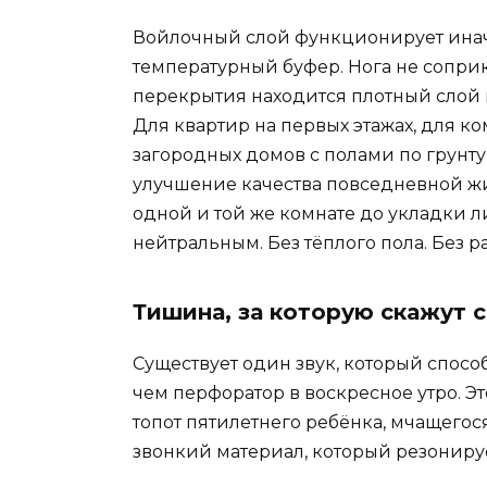
Войлочный слой функционирует иначе.
температурный буфер. Нога не соприк
перекрытия находится плотный слой 
Для квартир на первых этажах, для 
загородных домов с полами по грунту 
улучшение качества повседневной жиз
одной и той же комнате до укладки л
нейтральным. Без тёплого пола. Без 
Тишина, за которую скажут 
Существует один звук, который спосо
чем перфоратор в воскресное утро. Э
топот пятилетнего ребёнка, мчащегос
звонкий материал, который резониру