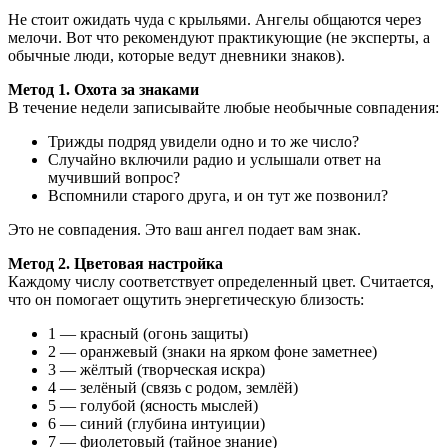
Не стоит ожидать чуда с крыльями. Ангелы общаются через
мелочи. Вот что рекомендуют практикующие (не эксперты, а
обычные люди, которые ведут дневники знаков).
Метод 1. Охота за знаками
В течение недели записывайте любые необычные совпадения:
Трижды подряд увидели одно и то же число?
Случайно включили радио и услышали ответ на
мучивший вопрос?
Вспомнили старого друга, и он тут же позвонил?
Это не совпадения. Это ваш ангел подает вам знак.
Метод 2. Цветовая настройка
Каждому числу соответствует определенный цвет. Считается,
что он помогает ощутить энергетическую близость:
1 — красный (огонь защиты)
2 — оранжевый (знаки на ярком фоне заметнее)
3 — жёлтый (творческая искра)
4 — зелёный (связь с родом, землёй)
5 — голубой (ясность мыслей)
6 — синий (глубина интуиции)
7 — фиолетовый (тайное знание)