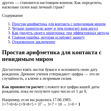
других — становится настоящим воином. Как определить,
насколько силен ваш личный страж?
Содержание
Простая арифметика для контакта с невидимым миром
Четыре хранителя: кому и чем помогает ваш ангел
Как увидеть своего защитника: три эффективных метода
Главная ошибка, которая ослабляет защиту
Откровенное заключение
Простая арифметика для контакта с
невидимым миром
Достаточно взять листок бумаги и вспомнить свою дату
рождения. Древние учения утверждают: цифры — это не
случайность, а ключи к незримым силам.
Как произвести расчет:
сложите все цифры вашей даты
рождения, пока не получите одно число от 1 до 9.
Например, если вы родились 17.06.1985:
1+7+0+6+1+9+8+5 = 37 → 3+7 = 10 → 1+0 =
1