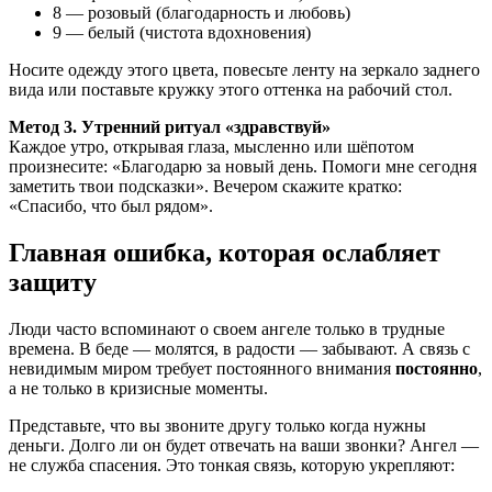
8 — розовый (благодарность и любовь)
9 — белый (чистота вдохновения)
Носите одежду этого цвета, повесьте ленту на зеркало заднего
вида или поставьте кружку этого оттенка на рабочий стол.
Метод 3. Утренний ритуал «здравствуй»
Каждое утро, открывая глаза, мысленно или шёпотом
произнесите: «Благодарю за новый день. Помоги мне сегодня
заметить твои подсказки». Вечером скажите кратко:
«Спасибо, что был рядом».
Главная ошибка, которая ослабляет
защиту
Люди часто вспоминают о своем ангеле только в трудные
времена. В беде — молятся, в радости — забывают. А связь с
невидимым миром требует постоянного внимания
постоянно
,
а не только в кризисные моменты.
Представьте, что вы звоните другу только когда нужны
деньги. Долго ли он будет отвечать на ваши звонки? Ангел —
не служба спасения. Это тонкая связь, которую укрепляют: