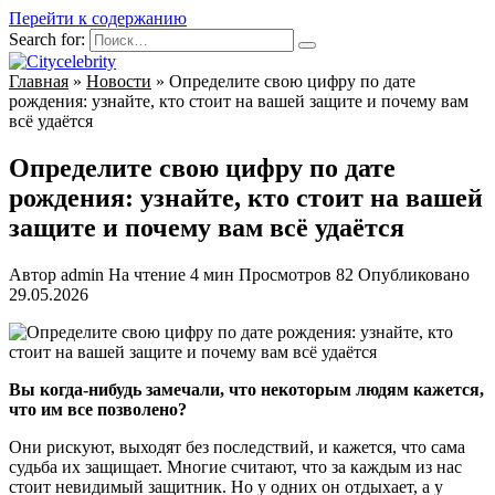
Перейти к содержанию
Search for:
Главная
»
Новости
»
Определите свою цифру по дате
рождения: узнайте, кто стоит на вашей защите и почему вам
всё удаётся
Определите свою цифру по дате
рождения: узнайте, кто стоит на вашей
защите и почему вам всё удаётся
Автор
admin
На чтение
4 мин
Просмотров
82
Опубликовано
29.05.2026
Вы когда-нибудь замечали, что некоторым людям кажется,
что им все позволено?
Они рискуют, выходят без последствий, и кажется, что сама
судьба их защищает. Многие считают, что за каждым из нас
стоит невидимый защитник. Но у одних он отдыхает, а у