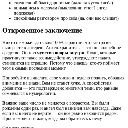
ежедневной благодарностью (даже за кусок хлеба)
вниманием к мелочам (выключили утюг? ангел
подсказал)
спокойным разговором про себя (да, они вас слышат)
Откровенное заключение
Никто не может дать вам 100% гарантии, что завтра вы
выиграете в лотерею. Ангел-хранитель — это не волшебное
средство. Он про
чувство опоры внутри
. Люди, которые
практикуют такое взаимодействие, утверждают: падать
становится не страшно. Потому что знаешь: кто-то поймает
тебя в самый последний момент.
Попробуйте вычислить свое число и неделю пожить, обращая
внимание на знаки. Вам не станет хуже. А спокойствия
добавится — это подтверждено многими теми, кто раньше
сомневался в нумерологии.
Важно:
ваше число не меняется с возрастом. Вы были
рождены один раз, и ангел был назначен вам навсегда. Даже
если вы в него не верите — он все равно находится рядом.
Просто молчит и ждет, когда вы обратитесь к нему.