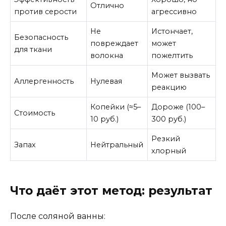
Отлично
против серости
агрессивно
Не
Истончает,
Безопасность
повреждает
может
для ткани
волокна
пожелтить
Может вызвать
Аллергенность
Нулевая
реакцию
Копейки (≈5–
Дороже (100–
Стоимость
10 руб.)
300 руб.)
Резкий
Запах
Нейтральный
хлорный
Что даёт этот метод: результат
После соляной ванны: