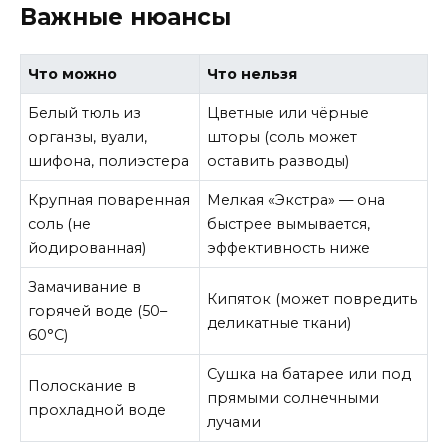
Важные нюансы
Что можно
Что нельзя
Белый тюль из
Цветные или чёрные
органзы, вуали,
шторы (соль может
шифона, полиэстера
оставить разводы)
Крупная поваренная
Мелкая «Экстра» — она
соль (не
быстрее вымывается,
йодированная)
эффективность ниже
Замачивание в
Кипяток (может повредить
горячей воде (50–
деликатные ткани)
60°C)
Сушка на батарее или под
Полоскание в
прямыми солнечными
прохладной воде
лучами