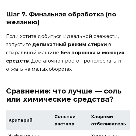
Шаг 7. Финальная обработка (по
желанию)
Если хотите добиться идеальной свежести,
запустите
деликатный режим стирки
в
стиральной машине
без порошка и моющих
средств
. Достаточно просто прополоскать и
отжать на малых оборотах.
Сравнение: что лучше — соль
или химические средства?
Соляной
Хлорный
Критерий
раствор
отбеливатель
Эффективность
Хорошо, но