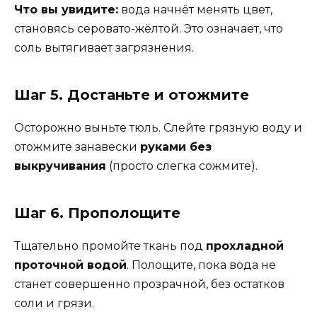
Что вы увидите:
вода начнёт менять цвет,
становясь серовато-жёлтой. Это означает, что
соль вытягивает загрязнения.
Шаг 5. Достаньте и отожмите
Осторожно выньте тюль. Слейте грязную воду и
отожмите занавески
руками без
выкручивания
(просто слегка сожмите).
Шаг 6. Прополощите
Тщательно промойте ткань под
прохладной
проточной водой
. Полощите, пока вода не
станет совершенно прозрачной, без остатков
соли и грязи.