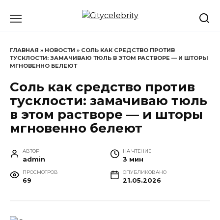
Перейти
к
содержанию
ГЛАВНАЯ
»
НОВОСТИ
»
СОЛЬ КАК СРЕДСТВО ПРОТИВ
ТУСКЛОСТИ: ЗАМАЧИВАЮ ТЮЛЬ В ЭТОМ РАСТВОРЕ — И ШТОРЫ
МГНОВЕННО БЕЛЕЮТ
Соль как средство против
тусклости: замачиваю тюль
в этом растворе — и шторы
мгновенно белеют
АВТОР
НА ЧТЕНИЕ
admin
3 мин
ПРОСМОТРОВ
ОПУБЛИКОВАНО
69
21.05.2026