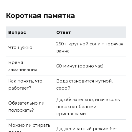
Короткая памятка
Вопрос
Ответ
250 г крупной соли + горячая
Что нужно
ванна
Время
60 минут (ровно час)
замачивания
Как понять, что
Вода становится мутной,
работает?
серой
Да, обязательно, иначе соль
Обязательно ли
высохнет белыми
полоскать?
кристаллами
Можно ли стирать
Да, деликатный режим без