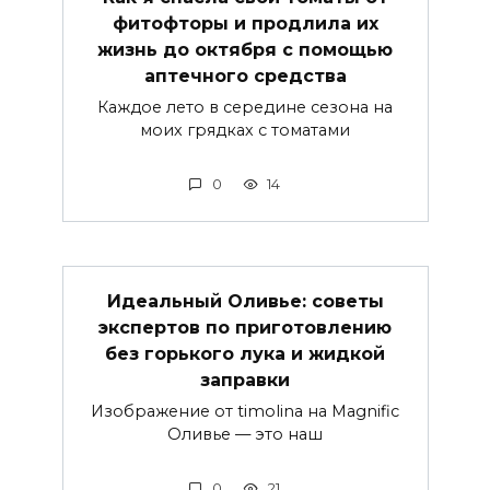
фитофторы и продлила их
жизнь до октября с помощью
аптечного средства
Каждое лето в середине сезона на
моих грядках с томатами
0
14
Идеальный Оливье: советы
экспертов по приготовлению
без горького лука и жидкой
заправки
Изображение от timolina на Magnific
Оливье — это наш
0
21