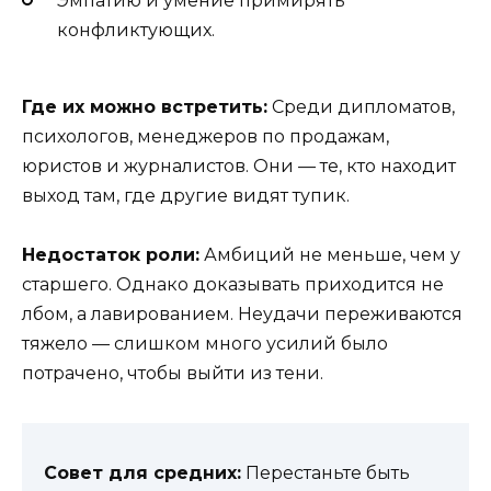
Эмпатию и умение примирять
конфликтующих.
Где их можно встретить:
Среди дипломатов,
психологов, менеджеров по продажам,
юристов и журналистов. Они — те, кто находит
выход там, где другие видят тупик.
Недостаток роли:
Амбиций не меньше, чем у
старшего. Однако доказывать приходится не
лбом, а лавированием. Неудачи переживаются
тяжело — слишком много усилий было
потрачено, чтобы выйти из тени.
Совет для средних:
Перестаньте быть