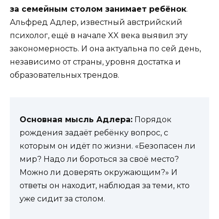
за семейным столом занимает ребёнок
.
Альфред Адлер, известный австрийский
психолог, ещё в начале XX века выявил эту
закономерность. И она актуальна по сей день,
независимо от страны, уровня достатка и
образовательных трендов.
Основная мысль Адлера:
Порядок
рождения задаёт ребёнку вопрос, с
которым он идёт по жизни. «Безопасен ли
мир? Надо ли бороться за своё место?
Можно ли доверять окружающим?» И
ответы он находит, наблюдая за теми, кто
уже сидит за столом.