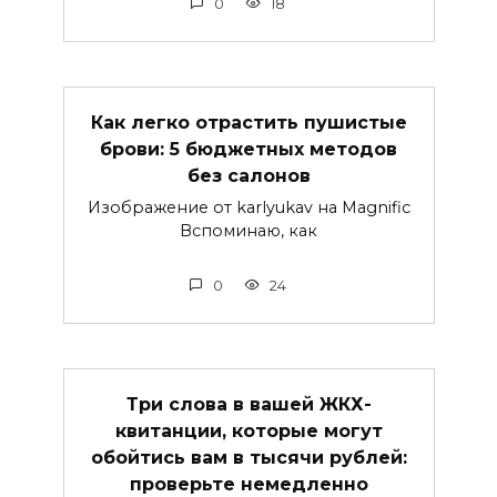
0
18
Как легко отрастить пушистые
брови: 5 бюджетных методов
без салонов
Изображение от karlyukav на Magnific
Вспоминаю, как
0
24
Три слова в вашей ЖКХ-
квитанции, которые могут
обойтись вам в тысячи рублей:
проверьте немедленно