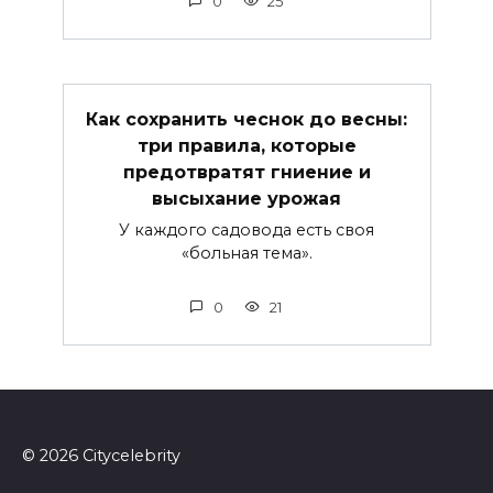
0
25
Как сохранить чеснок до весны:
три правила, которые
предотвратят гниение и
высыхание урожая
У каждого садовода есть своя
«больная тема».
0
21
© 2026 Сitycelebrity