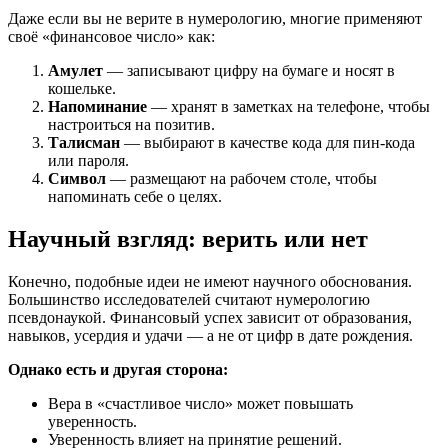
Даже если вы не верите в нумерологию, многие применяют
своё «финансовое число» как:
Амулет
— записывают цифру на бумаге и носят в
кошельке.
Напоминание
— хранят в заметках на телефоне, чтобы
настроиться на позитив.
Талисман
— выбирают в качестве кода для пин-кода
или пароля.
Символ
— размещают на рабочем столе, чтобы
напоминать себе о целях.
Научный взгляд: верить или нет
Конечно, подобные идеи не имеют научного обоснования.
Большинство исследователей считают нумерологию
псевдонаукой. Финансовый успех зависит от образования,
навыков, усердия и удачи — а не от цифр в дате рождения.
Однако есть и другая сторона:
Вера в «счастливое число» может повышать
уверенность.
Уверенность влияет на принятие решений.