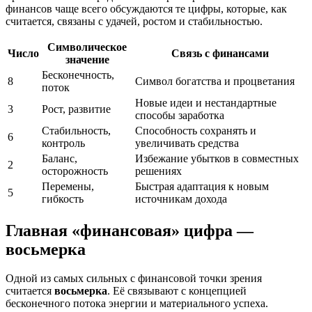
финансов чаще всего обсуждаются те цифры, которые, как
считается, связаны с удачей, ростом и стабильностью.
Символическое
Число
Связь с финансами
значение
Бесконечность,
8
Символ богатства и процветания
поток
Новые идеи и нестандартные
3
Рост, развитие
способы заработка
Стабильность,
Способность сохранять и
6
контроль
увеличивать средства
Баланс,
Избежание убытков в совместных
2
осторожность
решениях
Перемены,
Быстрая адаптация к новым
5
гибкость
источникам дохода
Главная «финансовая» цифра —
восьмерка
Одной из самых сильных с финансовой точки зрения
считается
восьмерка
. Её связывают с концепцией
бесконечного потока энергии и материального успеха.