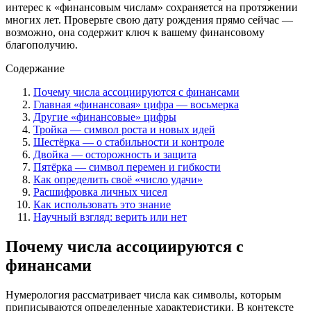
интерес к «финансовым числам» сохраняется на протяжении
многих лет. Проверьте свою дату рождения прямо сейчас —
возможно, она содержит ключ к вашему финансовому
благополучию.
Содержание
Почему числа ассоциируются с финансами
Главная «финансовая» цифра — восьмерка
Другие «финансовые» цифры
Тройка — символ роста и новых идей
Шестёрка — о стабильности и контроле
Двойка — осторожность и защита
Пятёрка — символ перемен и гибкости
Как определить своё «число удачи»
Расшифровка личных чисел
Как использовать это знание
Научный взгляд: верить или нет
Почему числа ассоциируются с
финансами
Нумерология рассматривает числа как символы, которым
приписываются определенные характеристики. В контексте