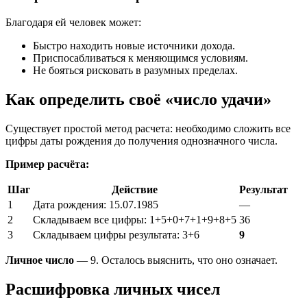
Благодаря ей человек может:
Быстро находить новые источники дохода.
Приспосабливаться к меняющимся условиям.
Не бояться рисковать в разумных пределах.
Как определить своё «число удачи»
Существует простой метод расчета: необходимо сложить все
цифры даты рождения до получения однозначного числа.
Пример расчёта:
Шаг
Действие
Результат
1
Дата рождения: 15.07.1985
—
2
Складываем все цифры: 1+5+0+7+1+9+8+5
36
3
Складываем цифры результата: 3+6
9
Личное число
— 9. Осталось выяснить, что оно означает.
Расшифровка личных чисел