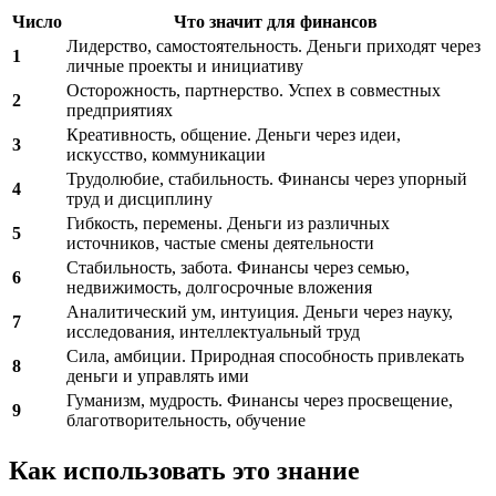
Число
Что значит для финансов
Лидерство, самостоятельность. Деньги приходят через
1
личные проекты и инициативу
Осторожность, партнерство. Успех в совместных
2
предприятиях
Креативность, общение. Деньги через идеи,
3
искусство, коммуникации
Трудолюбие, стабильность. Финансы через упорный
4
труд и дисциплину
Гибкость, перемены. Деньги из различных
5
источников, частые смены деятельности
Стабильность, забота. Финансы через семью,
6
недвижимость, долгосрочные вложения
Аналитический ум, интуиция. Деньги через науку,
7
исследования, интеллектуальный труд
Сила, амбиции. Природная способность привлекать
8
деньги и управлять ими
Гуманизм, мудрость. Финансы через просвещение,
9
благотворительность, обучение
Как использовать это знание