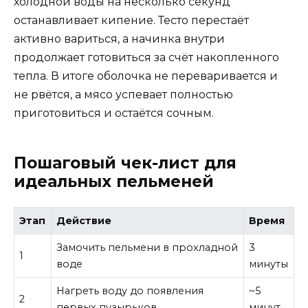
холодной воды на несколько секунд
останавливает кипение. Тесто перестаёт
активно вариться, а начинка внутри
продолжает готовиться за счёт накопленного
тепла. В итоге оболочка не переваривается и
не рвётся, а мясо успевает полностью
приготовиться и остаётся сочным.
Пошаговый чек-лист для
идеальных пельменей
Этап
Действие
Время
Замочить пельмени в прохладной
3
1
воде
минуты
Нагреть воду до появления
~5
2
первых пузырьков
минут