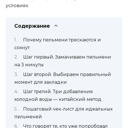
условиях.
Содержание
Почему пельмени трескаются и
сохнут
Шаг первый. Замачиваем пельмени
на 3 минуты
Шаг второй. Выбираем правильный
момент для закладки
Шаг третий. Три добавления
холодной воды — китайский метод
Пошаговый чек-лист для идеальных
пельменей
Что говорят те, кто уже попробовал