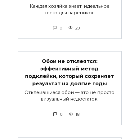
Каждая хозяйка знает: идеальное
тесто для вареников
0
29
Обои не отклеятся:
эффективный метод
подклейки, который сохраняет
результат на долгие годы
Отклеившиеся обои — это не просто
визуальный недостаток.
0
18