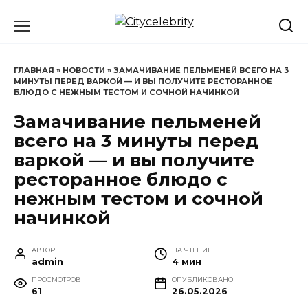
Перейти
к
содержанию
ГЛАВНАЯ
»
НОВОСТИ
»
ЗАМАЧИВАНИЕ ПЕЛЬМЕНЕЙ ВСЕГО НА 3
МИНУТЫ ПЕРЕД ВАРКОЙ — И ВЫ ПОЛУЧИТЕ РЕСТОРАННОЕ
БЛЮДО С НЕЖНЫМ ТЕСТОМ И СОЧНОЙ НАЧИНКОЙ
Замачивание пельменей
всего на 3 минуты перед
варкой — и вы получите
ресторанное блюдо с
нежным тестом и сочной
начинкой
АВТОР
НА ЧТЕНИЕ
admin
4 мин
ПРОСМОТРОВ
ОПУБЛИКОВАНО
61
26.05.2026