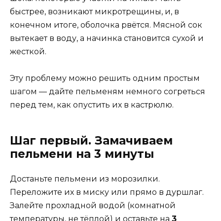
быстрее, возникают микротрещины, и, в
конечном итоге, оболочка рвётся. Мясной сок
вытекает в воду, а начинка становится сухой и
жесткой.
Эту проблему можно решить одним простым
шагом — дайте пельменям немного согреться
перед тем, как опустить их в кастрюлю.
Шаг первый. Замачиваем
пельмени на 3 минуты
Достаньте пельмени из морозилки.
Переложите их в миску или прямо в дуршлаг.
Залейте прохладной водой (комнатной
температуры, не тёплой) и оставьте на
3