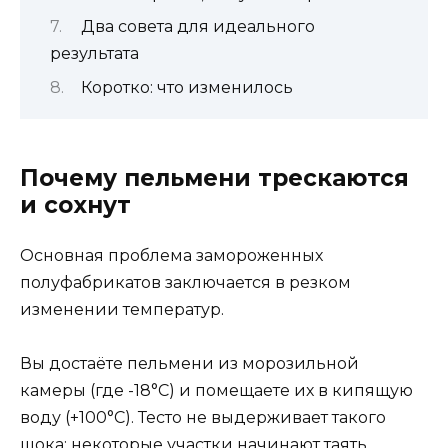
Два совета для идеального
результата
Коротко: что изменилось
Почему пельмени трескаются
и сохнут
Основная проблема замороженных
полуфабрикатов заключается в резком
изменении температур.
Вы достаёте пельмени из морозильной
камеры (где -18°C) и помещаете их в кипящую
воду (+100°C). Тесто не выдерживает такого
шока: некоторые участки начинают таять