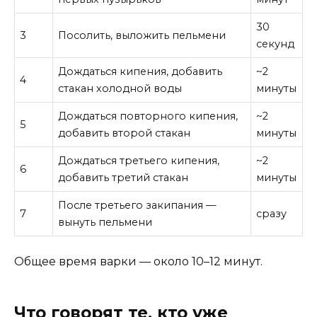
30
3
Посолить, выложить пельмени
секунд
Дождаться кипения, добавить
~2
4
стакан холодной воды
минуты
Дождаться повторного кипения,
~2
5
добавить второй стакан
минуты
Дождаться третьего кипения,
~2
6
добавить третий стакан
минуты
После третьего закипания —
7
сразу
вынуть пельмени
Общее время варки — около 10–12 минут.
Что говорят те, кто уже