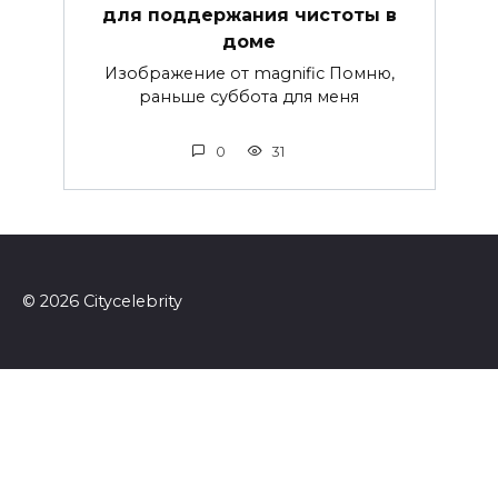
для поддержания чистоты в
доме
Изображение от magnific Помню,
раньше суббота для меня
0
31
© 2026 Сitycelebrity